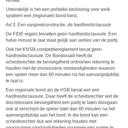
verlaat.
Uiteindelijk is het een politieke beslissing voor welk
systeem een (regionale) bond kiest.
Ad 3. Een vangnetconstructie, de hardheidsclausule
De FIDE-regels bevatten geen hardheidsclausule. Een
halve minuut te laat staat gelijk aan verlies van de partij.
Ook het KNSB-competitiereglement bevat geen
hardheidsclausule. De Bondsraad heeft de
scheidsrechter de bevoegdheid ontnomen rekening te
houden met de onvoorziene omstandigheden waarom
een speler meer dan 60 minuten na het aanvangstijdstip
te laat is.
Een regionale bond als de HSB bevat wel een
hardheidsclausule. Daar heeft de scheidsrechter wel de
discretionaire bevoegdheid een partij te laten doorgaan
ook al verschijnt de speler later dan 60 minuten na het
aanvangstijdstip aan het bord. In die bond kan een
scheidsrechter dus wel rekening houden met
onvoorziene omstandigheden waarmee een speler te