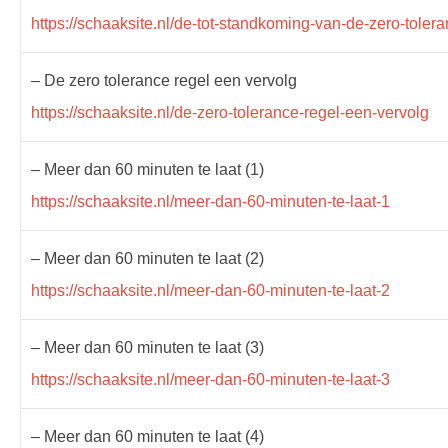
https://schaaksite.nl/de-tot-standkoming-van-de-zero-toler
– De zero tolerance regel een vervolg
https://schaaksite.nl/de-zero-tolerance-regel-een-vervolg
– Meer dan 60 minuten te laat (1)
https://schaaksite.nl/meer-dan-60-minuten-te-laat-1
– Meer dan 60 minuten te laat (2)
https://schaaksite.nl/meer-dan-60-minuten-te-laat-2
– Meer dan 60 minuten te laat (3)
https://schaaksite.nl/meer-dan-60-minuten-te-laat-3
– Meer dan 60 minuten te laat (4)