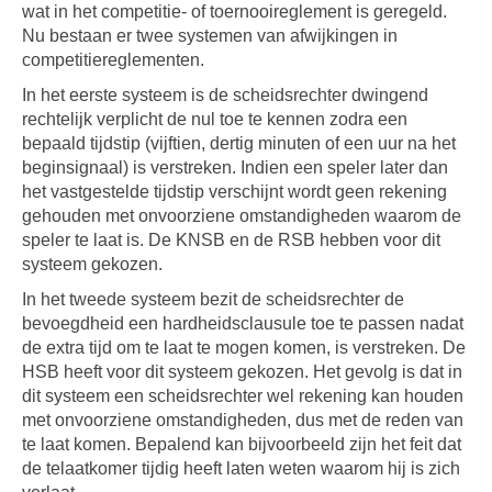
wat in het competitie- of toernooireglement is geregeld.
Nu bestaan er twee systemen van afwijkingen in
competitiereglementen.
In het eerste systeem is de scheidsrechter dwingend
rechtelijk verplicht de nul toe te kennen zodra een
bepaald tijdstip (vijftien, dertig minuten of een uur na het
beginsignaal) is verstreken. Indien een speler later dan
het vastgestelde tijdstip verschijnt wordt geen rekening
gehouden met onvoorziene omstandigheden waarom de
speler te laat is. De KNSB en de RSB hebben voor dit
systeem gekozen.
In het tweede systeem bezit de scheidsrechter de
bevoegdheid een hardheidsclausule toe te passen nadat
de extra tijd om te laat te mogen komen, is verstreken. De
HSB heeft voor dit systeem gekozen. Het gevolg is dat in
dit systeem een scheidsrechter wel rekening kan houden
met onvoorziene omstandigheden, dus met de reden van
te laat komen. Bepalend kan bijvoorbeeld zijn het feit dat
de telaatkomer tijdig heeft laten weten waarom hij is zich