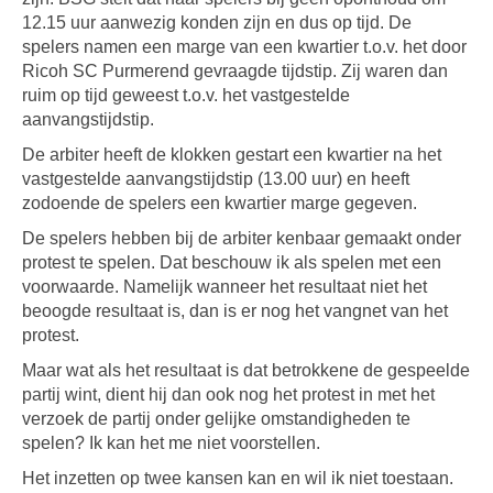
12.15 uur aanwezig konden zijn en dus op tijd. De
spelers namen een marge van een kwartier t.o.v. het door
Ricoh SC Purmerend gevraagde tijdstip. Zij waren dan
ruim op tijd geweest t.o.v. het vastgestelde
aanvangstijdstip.
De arbiter heeft de klokken gestart een kwartier na het
vastgestelde aanvangstijdstip (13.00 uur) en heeft
zodoende de spelers een kwartier marge gegeven.
De spelers hebben bij de arbiter kenbaar gemaakt onder
protest te spelen. Dat beschouw ik als spelen met een
voorwaarde. Namelijk wanneer het resultaat niet het
beoogde resultaat is, dan is er nog het vangnet van het
protest.
Maar wat als het resultaat is dat betrokkene de gespeelde
partij wint, dient hij dan ook nog het protest in met het
verzoek de partij onder gelijke omstandigheden te
spelen? Ik kan het me niet voorstellen.
Het inzetten op twee kansen kan en wil ik niet toestaan.