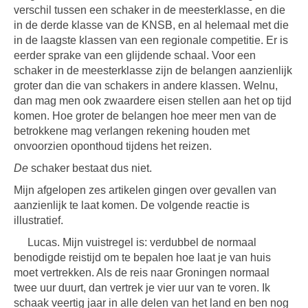
verschil tussen een schaker in de meesterklasse, en die
in de derde klasse van de KNSB, en al helemaal met die
in de laagste klassen van een regionale competitie. Er is
eerder sprake van een glijdende schaal. Voor een
schaker in de meesterklasse zijn de belangen aanzienlijk
groter dan die van schakers in andere klassen. Welnu,
dan mag men ook zwaardere eisen stellen aan het op tijd
komen. Hoe groter de belangen hoe meer men van de
betrokkene mag verlangen rekening houden met
onvoorzien oponthoud tijdens het reizen.
De
schaker bestaat dus niet.
Mijn afgelopen zes artikelen gingen over gevallen van
aanzienlijk te laat komen. De volgende reactie is
illustratief.
Lucas. Mijn vuistregel is: verdubbel de normaal
benodigde reistijd om te bepalen hoe laat je van huis
moet vertrekken. Als de reis naar Groningen normaal
twee uur duurt, dan vertrek je vier uur van te voren. Ik
schaak veertig jaar in alle delen van het land en ben nog