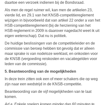
daartoe een verzoek indienen bij de Bondsraad.
Als men de regel ruimer wil, kan men de artikelen 23,
vierde lid, en 29.1 van het KNSB-competitiereglement
wijzigen in bijvoorbeeld dat van artikel 22 onder a van het
HSB-competitiereglement (bij de herziening van het
HSB-reglement in 2009 is daarover nagedacht weet ik uit
eigen wetenschap). Dat nu is politiek.
De huidige beslissingen van de competitieleider en de
commissie van beroep hebben tot gevolg dat er alleen
maar sprake is van nodeloze werklast, en onkosten voor
de KNSB (vergoeding reiskosten en vacatiegelden voor
leden van de commissie).
5. Beantwoording van de mogelijkheden
In deze trein zitten ook een of meer schakers die op weg
zijn naar een wedstrijd in de KNSB-competitie.
Beantwoording van de vijf mogelijkheden van te laat
komen.
Ad a. Enkele spelers komen minder dan 60 minuten te