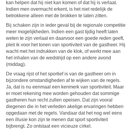
kan helpen dat hij niet kan komen of dat hij is verlaat.
Indien men overmacht erkent, is het niet redelijk de
betrokkene alleen met de brokken te laten zitten.
Bij schaken zijn in ieder geval bij de regionale competitie
meer mogelijkheden. Indien een gast tijdig heeft laten
weten te zijn verlaat en daarvoor een goede reden geeft,
pleit ik voor het tonen van sportiviteit van de gastheer. Hij
wacht met het indrukken van de klok, of werkt mee aan
het inhalen van de wedstrijd op een andere avond
(middag).
De vraag rijst of het sportief is van de gastheer om in
bijzondere omstandigheden af te wijken van de regels.
Ja, dat is nu eenmaal een kenmerk van sportiviteit. Maar
er moet rekening mee worden gehouden dat sommige
gastheren hun recht zullen opeisen. Dat zijn vooral
diegenen die in het verleden akelige ervaringen hebben
opgedaan met de regels. Vandaar dat het nog wel eens
een illusie kon zijn te menen dat sport sportiviteit
bijbrengt. Zo ontstaat een vicieuze cirkel.