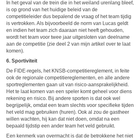
In het geval van de trein die in het weiland urenlang bleef,
is op grond van het huidige beleid van de
competitieleider dus bepalend de vraag of het team tijdig
is vertrokken. Als bijvoorbeeld de norm van Lucas geldt
en indien het team zich daaraan niet heeft gehouden,
wordt het team voor twee jaar uitgesloten van deelname
aan de competitie (zie deel 2 van mijn artikel over te laat
komen).
6. Sportiviteit
De FIDE-regels, het KNSB-competitiereglement, in feite
ook de regionale competitiereglementen, en alle andere
sportreglementen gaan uit van risico-aansprakelijkheid.
Het te laat komen van een speler komt geheel voor diens
rekening en risico. Bij andere sporten is dat ook wel
begrijpelijk, omdat een team slechts voor specifieke tijden
het veld mag gebruiken (huren). Ook al zou de gastheer
willen wachten, hij kan dat niet doen, omdat na een
bepaald tijdstip een ander team het veld gebruikt.
Een kenmerk van overmacht is dat de betrokkene het niet