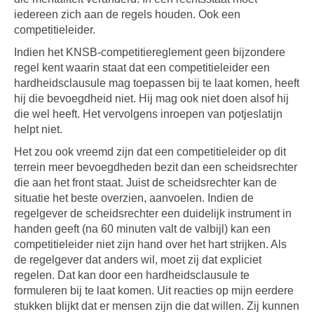
iedereen zich aan de regels houden. Ook een
competitieleider.
Indien het KNSB-competitiereglement geen bijzondere
regel kent waarin staat dat een competitieleider een
hardheidsclausule mag toepassen bij te laat komen, heeft
hij die bevoegdheid niet. Hij mag ook niet doen alsof hij
die wel heeft. Het vervolgens inroepen van potjeslatijn
helpt niet.
Het zou ook vreemd zijn dat een competitieleider op dit
terrein meer bevoegdheden bezit dan een scheidsrechter
die aan het front staat. Juist de scheidsrechter kan de
situatie het beste overzien, aanvoelen. Indien de
regelgever de scheidsrechter een duidelijk instrument in
handen geeft (na 60 minuten valt de valbijl) kan een
competitieleider niet zijn hand over het hart strijken. Als
de regelgever dat anders wil, moet zij dat expliciet
regelen. Dat kan door een hardheidsclausule te
formuleren bij te laat komen. Uit reacties op mijn eerdere
stukken blijkt dat er mensen zijn die dat willen. Zij kunnen