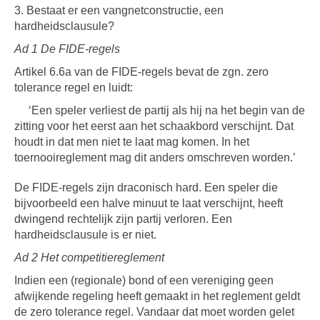
3. Bestaat er een vangnetconstructie, een
hardheidsclausule?
Ad 1 De FIDE-regels
Artikel 6.6a van de FIDE-regels bevat de zgn. zero
tolerance regel en luidt:
‘Een speler verliest de partij als hij na het begin van de
zitting voor het eerst aan het schaakbord verschijnt. Dat
houdt in dat men niet te laat mag komen. In het
toernooireglement mag dit anders omschreven worden.’
De FIDE-regels zijn draconisch hard. Een speler die
bijvoorbeeld een halve minuut te laat verschijnt, heeft
dwingend rechtelijk zijn partij verloren. Een
hardheidsclausule is er niet.
Ad 2 Het competitiereglement
Indien een (regionale) bond of een vereniging geen
afwijkende regeling heeft gemaakt in het reglement geldt
de zero tolerance regel. Vandaar dat moet worden gelet