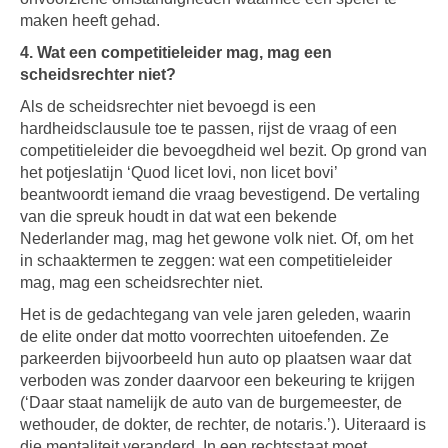
maken heeft gehad.
4. Wat een competitieleider mag, mag een
scheidsrechter niet?
Als de scheidsrechter niet bevoegd is een
hardheidsclausule toe te passen, rijst de vraag of een
competitieleider die bevoegdheid wel bezit. Op grond van
het potjeslatijn ‘Quod licet Iovi, non licet bovi’
beantwoordt iemand die vraag bevestigend. De vertaling
van die spreuk houdt in dat wat een bekende
Nederlander mag, mag het gewone volk niet. Of, om het
in schaaktermen te zeggen: wat een competitieleider
mag, mag een scheidsrechter niet.
Het is de gedachtegang van vele jaren geleden, waarin
de elite onder dat motto voorrechten uitoefenden. Ze
parkeerden bijvoorbeeld hun auto op plaatsen waar dat
verboden was zonder daarvoor een bekeuring te krijgen
(‘Daar staat namelijk de auto van de burgemeester, de
wethouder, de dokter, de rechter, de notaris.’). Uiteraard is
die mentaliteit veranderd. In een rechtsstaat moet