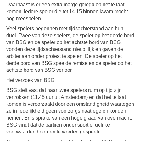
Daarnaast is er een extra marge gelegd op het te laat
komen, iedere speler die tot 14.15 binnen kwam mocht
nog meespelen.
Veel spelers begonnen met tijdsachterstand aan hun
duel. Twee van deze spelers, de speler op het derde bord
van BSG en de speler op het achtste bord van BSG,
vonden deze tijdsachterstand niet billijk en gaven de
arbiter aan onder protest te spelen. De speler op het
derde bord van BSG speelde remise en de speler op het
achtste bord van BSG verloor.
Het verzoek van BSG:
BSG stelt vast dat haar twee spelers ruim op tijd zijn
vertrokken (11.45 uur uit Amsterdam) en dat het te laat
komen is veroorzaakt door een omstandigheid waartegen
ze in redelijkheid geen voorzorgsmaatregelen konden
nemen. Er is sprake van een hoge graad van overmacht.
BSG vindt dat de partijen onder sportief gelijke
voorwaarden hoorden te worden gespeeld.