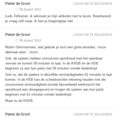
Pieter de Groot
LOGIN OM TE REAGEREN
06 maart 2012
Ludo Tolhuizen, ik adviseer je mijn artikelen niet te lezen. Beantwoord
je vraag zelf maar. Ik ben je loopjongetje niet.
Pieter de Groot
LOGIN OM TE REAGEREN
06 maart 2012
Martin Glimmerveen, wat gebruik je toch een grote woorden, ‘onzin
allemaal weer’, ‘onzin’.
Stel, de spelers hebben onvoorzien oponthoud met het openbaar
vervoer en komen 59 minuten te laat. In de KNSB en de HSB
beginnen zij aan hun partij met 59 minuten minder bedenktijd.
Stel nu, dat de spelers in diezelfde omstandigheden 61 minuten te laat
komen. In de HSB kan de scheidsrechter rekening houden met die
onvoorziene omstandigheid (omdat bijvoorbeeld telefonisch het
oponthoud was doorgegeven) en mogen de spelers aan hun partij
beginnen met 61 minuten minder bedenktijd.
Maar nu de KNSB.
Pieter de Groot
LOGIN OM TE REAGEREN