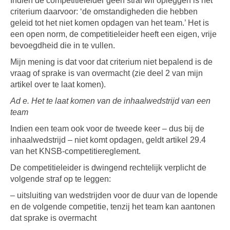
Indien de competitieleider geen straf wil opleggen is het
criterium daarvoor: ‘de omstandigheden die hebben
geleid tot het niet komen opdagen van het team.’ Het is
een open norm, de competitieleider heeft een eigen, vrije
bevoegdheid die in te vullen.
Mijn mening is dat voor dat criterium niet bepalend is de
vraag of sprake is van overmacht (zie deel 2 van mijn
artikel over te laat komen).
Ad e. Het te laat komen van de inhaalwedstrijd van een
team
Indien een team ook voor de tweede keer – dus bij de
inhaalwedstrijd – niet komt opdagen, geldt artikel 29.4
van het KNSB-competitiereglement.
De competitieleider is dwingend rechtelijk verplicht de
volgende straf op te leggen:
– uitsluiting van wedstrijden voor de duur van de lopende
en de volgende competitie, tenzij het team kan aantonen
dat sprake is overmacht