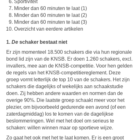
Sportiviteit
Minder dan 60 minuten te laat (1)
Minder dan 60 minuten te laat (2)
Minder dan 60 minuten te laat (3)
Overzicht van eerdere artikelen
1.
De
schaker bestaat niet
Er zijn momenteel 18.500 schakers die via hun regionale
bond lid zijn van de KNSB. Er doen 1.260 schakers, excl.
invallers, mee aan de KNSB-competitie. Voor hen gelden
de regels van het KNSB-competitiereglement. Deze
groep vormt letterlijk de top 10 van de schakers. Het zijn
schakers die dagelijks of wekelijks aan schaakstudie
doen. Zij hebben andere waarden en normen dan de
overige 90%. Die laatste groep schaakt meer voor het
plezier, om bijvoorbeeld gedurende een avond (of een
zaterdagmiddag) los te komen van de dagelijkse
beslommeringen. Wel met het doel om serieus te
schaken: willen winnen maar op sportieve wijze.
Zo gaat het ook met het te laat komen. Er is een groot