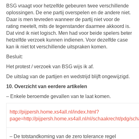
BSG vraagt voor hetzelfde gebeuren twee verschillende
oplossingen. De ene partij overspelen en de andere niet.
Daar is men tevreden wanneer de partij niet voor de
rating meetelt, mits de tegenstander daarmee akkoord is.
Dat vind ik niet logisch. Men had voor beide spelers beter
hetzelfde verzoek kunnen indienen. Voor dezelfde case
kan ik niet tot verschillende uitspraken komen.
Besluit:
Het protest / verzoek van BSG wijs ik af.
De uitslag van de partijen en wedstrijd blijft ongewijzigd.
10. Overzicht van eerdere artikelen
– Enkele beroemde gevallen van te laat komen.
http://pijpersh.home.xs4all.nl/index.html?
page=http://pijpersh.home.xs4all.nl/nl/schaakrecht/pdg/sc
– De totstandkoming van de zero tolerance regel