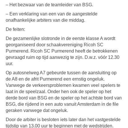
– Het bezwaar van de teamleider van BSG.
– Een verklaring van een van de aangestelde
onafhankelijke arbiters van die middag.
De feiten:
De gezamenlijke slotronde in de eerste klasse A wordt
georganiseerd door schaakvereniging Ricoh SC
Purmerend. Ricoh SC Purmerend heeft de betrokkenen
gevraagd ruim op tijd aanwezig te zijn. D.w.z. vóór 12.30
uur.
Op autosnelweg A7 gebeurde tussen de aansluiting op
de A8 en de afrit Purmerend een ernstig ongeluk.
Vanwege de verkeersproblemen kwamen veel spelers te
laat in de speelzaal. Onder hen ook de speler op het
derde bord van BSG en de speler op het achtste bord van
BSG, die rijdend in een auto vanuit Amsterdam in de file
geraken vanwege dat ongeluk.
Door de arbiter is besloten iets later dan het vastgestelde
tijdstip van 13.00 uur te beginnen met de wedstrijden.