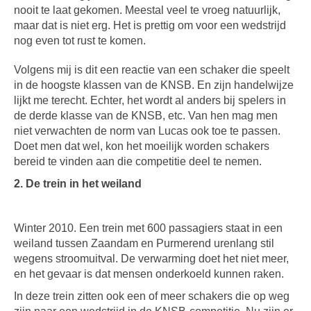
nooit te laat gekomen. Meestal veel te vroeg natuurlijk,
maar dat is niet erg. Het is prettig om voor een wedstrijd
nog even tot rust te komen.
Volgens mij is dit een reactie van een schaker die speelt
in de hoogste klassen van de KNSB. En zijn handelwijze
lijkt me terecht. Echter, het wordt al anders bij spelers in
de derde klasse van de KNSB, etc. Van hen mag men
niet verwachten de norm van Lucas ook toe te passen.
Doet men dat wel, kon het moeilijk worden schakers
bereid te vinden aan die competitie deel te nemen.
2. De trein in het weiland
Winter 2010. Een trein met 600 passagiers staat in een
weiland tussen Zaandam en Purmerend urenlang stil
wegens stroomuitval. De verwarming doet het niet meer,
en het gevaar is dat mensen onderkoeld kunnen raken.
In deze trein zitten ook een of meer schakers die op weg