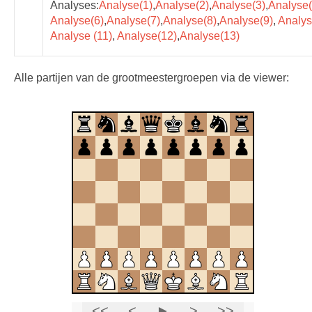
Analyses:
Analyse(1)
,
Analyse(2)
,
Analyse(3)
,
Analyse(
Analyse(6)
,
Analyse(7)
,
Analyse(8)
,
Analyse(9)
,
Analys
Analyse (11)
,
Analyse(12)
,
Analyse(13)
Alle partijen van de grootmeestergroepen via de viewer: