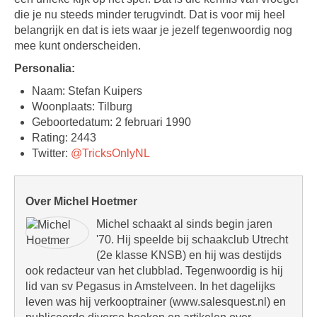
die je nu steeds minder terugvindt. Dat is voor mij heel
belangrijk en dat is iets waar je jezelf tegenwoordig nog
mee kunt onderscheiden.
Personalia:
Naam: Stefan Kuipers
Woonplaats: Tilburg
Geboortedatum: 2 februari 1990
Rating: 2443
Twitter:
@TricksOnlyNL
Over Michel Hoetmer
Michel schaakt al sinds begin jaren
'70. Hij speelde bij schaakclub Utrecht
(2e klasse KNSB) en hij was destijds
ook redacteur van het clubblad. Tegenwoordig is hij
lid van sv Pegasus in Amstelveen. In het dagelijks
leven was hij verkooptrainer (www.salesquest.nl) en