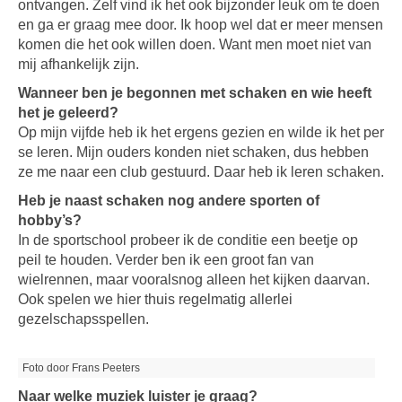
ontvangen. Zelf vind ik het ook bijzonder leuk om te doen
en ga er graag mee door. Ik hoop wel dat er meer mensen
komen die het ook willen doen. Want men moet niet van
mij afhankelijk zijn.
Wanneer ben je begonnen met schaken en wie heeft
het je geleerd?
Op mijn vijfde heb ik het ergens gezien en wilde ik het per
se leren. Mijn ouders konden niet schaken, dus hebben
ze me naar een club gestuurd. Daar heb ik leren schaken.
Heb je naast schaken nog andere sporten of
hobby’s?
In de sportschool probeer ik de conditie een beetje op
peil te houden. Verder ben ik een groot fan van
wielrennen, maar vooralsnog alleen het kijken daarvan.
Ook spelen we hier thuis regelmatig allerlei
gezelschapsspellen.
Foto door Frans Peeters
Naar welke muziek luister je graag?