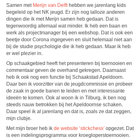
Samen met
Merijn van Delft
hebben we jarenlang kids
begeleid op het NK jeugd. Er zijn nog talloze anderen
dingen die ik met Merijn samen heb gedaan. Dat is
tegenwoordig allemaal wat minder. Ik heb een baan en
werk als projectmanager bij een webshop. Dat is ook een
beetje door Corona ingegeven en sluit helemaal niet aan
bij de studie psychologie die ik heb gedaan. Maar ik heb
er wel plezier in.
Op schaakgebied heeft het presenteren bij toernooien en
commentaar geven de overhand gekregen. Daarnaast
heb ik ook nog een functie bij Schaakstad Apeldoorn.
Daar ben ik voorzitter van de jeugdcommissie en probeer
de zaak in goede banen te leiden en met interessante
ideeën te komen. Ook al woon ik in Tilburg, ik ben nog
steeds nauw betrokken bij het Apeldoornse schaken.
Daar speel ik al jarenlang en dat is, zoals ze dat zeggen,
mijn clubje.
Met mijn broer heb ik
de website ‘stickchess’
opgezet. Dat
is een indelingsprogramma voor kroegloperstoernooien.