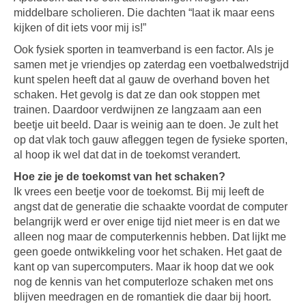
middelbare scholieren. Die dachten “laat ik maar eens
kijken of dit iets voor mij is!”
Ook fysiek sporten in teamverband is een factor. Als je
samen met je vriendjes op zaterdag een voetbalwedstrijd
kunt spelen heeft dat al gauw de overhand boven het
schaken. Het gevolg is dat ze dan ook stoppen met
trainen. Daardoor verdwijnen ze langzaam aan een
beetje uit beeld. Daar is weinig aan te doen. Je zult het
op dat vlak toch gauw afleggen tegen de fysieke sporten,
al hoop ik wel dat dat in de toekomst verandert.
Hoe zie je de toekomst van het schaken?
Ik vrees een beetje voor de toekomst. Bij mij leeft de
angst dat de generatie die schaakte voordat de computer
belangrijk werd er over enige tijd niet meer is en dat we
alleen nog maar de computerkennis hebben. Dat lijkt me
geen goede ontwikkeling voor het schaken. Het gaat de
kant op van supercomputers. Maar ik hoop dat we ook
nog de kennis van het computerloze schaken met ons
blijven meedragen en de romantiek die daar bij hoort.