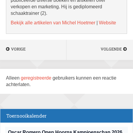
publiceerde diverse boeken en artikelen over
verkopen en marketing. Hij is gediplomeerd
schaaktrainer (2).
Bekijk alle artikelen van Michel Hoetmer
|
Website
VORIGE
VOLGENDE
Alleen
geregistreerde
gebruikers kunnen een reactie
achterlaten.
Toernooikalender
Oscar Romero Open Hoorns Kampioenschap 2026