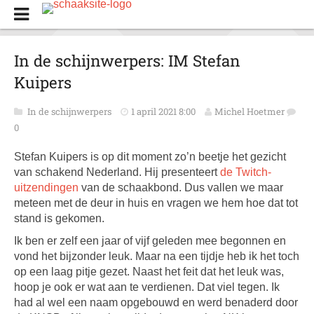
In de schijnwerpers: IM Stefan
Kuipers
In de schijnwerpers
1 april 2021 8:00
Michel Hoetmer
0
Stefan Kuipers is op dit moment zo’n beetje het gezicht
van schakend Nederland. Hij presenteert
de Twitch-
uitzendingen
van de schaakbond. Dus vallen we maar
meteen met de deur in huis en vragen we hem hoe dat tot
stand is gekomen.
Ik ben er zelf een jaar of vijf geleden mee begonnen en
vond het bijzonder leuk. Maar na een tijdje heb ik het toch
op een laag pitje gezet. Naast het feit dat het leuk was,
hoop je ook er wat aan te verdienen. Dat viel tegen. Ik
had al wel een naam opgebouwd en werd benaderd door