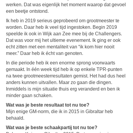
werken. Dat was eigenlijk het moment waarop dat gevoel
een beetje ontstond.
Ik heb in 2019 serieus geprobeerd om grootmeester te
worden. Daar heb ik veel tijd ingestoken. Begin 2019
speelde ik ook in Wijk aan Zee mee bij de Challengers.
Dat was voor mij het ultieme evenement. Ik ging er ook
echt zitten met een mentaliteit van “ik kom hier nooit
meer.” Daar heb ik écht van genoten.
In die periode heb ik een enorme sprong voorwaarts
gemaakt. In één week tijd heb ik op enkele TPR-punten
na twee grootmeesterresultaten gemist. Het had dus heel
anders kunnen uitvallen. Maar zo gaan die dingen.
Inmiddels is mijn situatie thuis erg veranderd en ben ik
minder gaan schaken.
Wat was je beste resultaat tot nu toe?
Mijn enige GM-norm, die ik in 2015 in Gibraltar heb
behaald.
Wat was je beste schaakpartij tot nu toe?