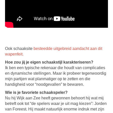
Ook schaaksite
besteedde uitgebreid aandacht aan dit
wapenfeit.
Hoe zou jij je eigen schaakstijl karakteriseren?
Ik ben een typische rekenaar die houdt van complicaties
en dynamische stellingen. Maar ik probeer tegenwoordig
mijn partijen wat planmatiger op te zetten en die
handigheid voor “noodgevallen” te bewaren.
Wie is je favoriete schaakspeler?
Nu hij Wijk aan Zee heeft gewonnen behoort hij wat mij
betreft ook tot “de spelers waar je uit mag kiezen”: Jorden
van Foreest. Hij maakt natuurlijk enorme indruk met zijn