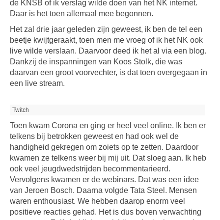
de KNSB of ik verslag wilde doen van het NK internet.
Daar is het toen allemaal mee begonnen.
Het zal drie jaar geleden zijn geweest, ik ben de tel een
beetje kwijtgeraakt, toen men me vroeg of ik het NK ook
live wilde verslaan. Daarvoor deed ik het al via een blog.
Dankzij de inspanningen van Koos Stolk, die was
daarvan een groot voorvechter, is dat toen overgegaan in
een live stream.
Twitch
Toen kwam Corona en ging er heel veel online. Ik ben er
telkens bij betrokken geweest en had ook wel de
handigheid gekregen om zoiets op te zetten. Daardoor
kwamen ze telkens weer bij mij uit. Dat sloeg aan. Ik heb
ook veel jeugdwedstrijden becommentarieerd.
Vervolgens kwamen er de webinars. Dat was een idee
van Jeroen Bosch. Daarna volgde Tata Steel. Mensen
waren enthousiast. We hebben daarop enorm veel
positieve reacties gehad. Het is dus boven verwachting