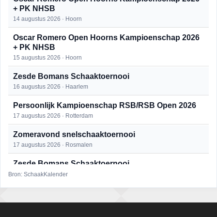
+ PK NHSB
14 augustus 2026 · Hoorn
Oscar Romero Open Hoorns Kampioenschap 2026
+ PK NHSB
15 augustus 2026 · Hoorn
Zesde Bomans Schaaktoernooi
16 augustus 2026 · Haarlem
Persoonlijk Kampioenschap RSB/RSB Open 2026
17 augustus 2026 · Rotterdam
Zomeravond snelschaaktoernooi
17 augustus 2026 · Rosmalen
Zesde Bomans Schaaktoernooi
17 augustus 2026 · Haarlem
Bron: SchaakKalender
Zomeravond snelschaaktoernooi
18 augustus 2026 · Rosmalen