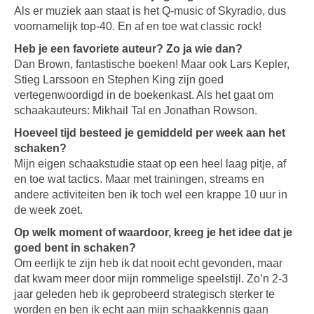
Als er muziek aan staat is het Q-music of Skyradio, dus
voornamelijk top-40. En af en toe wat classic rock!
Heb je een favoriete auteur? Zo ja wie dan?
Dan Brown, fantastische boeken! Maar ook Lars Kepler,
Stieg Larssoon en Stephen King zijn goed
vertegenwoordigd in de boekenkast. Als het gaat om
schaakauteurs: Mikhail Tal en Jonathan Rowson.
Hoeveel tijd besteed je gemiddeld per week aan het
schaken?
Mijn eigen schaakstudie staat op een heel laag pitje, af
en toe wat tactics. Maar met trainingen, streams en
andere activiteiten ben ik toch wel een krappe 10 uur in
de week zoet.
Op welk moment of waardoor, kreeg je het idee dat je
goed bent in schaken?
Om eerlijk te zijn heb ik dat nooit echt gevonden, maar
dat kwam meer door mijn rommelige speelstijl. Zo’n 2-3
jaar geleden heb ik geprobeerd strategisch sterker te
worden en ben ik echt aan mijn schaakkennis gaan