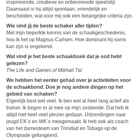
inspirerende, creatieve en onbevreesde speelstijl.
Daarnaast is hij altijd spontaan, vriendelijk en
bescheiden, wat voor mij ook een belangrijke criteria zijn.
Wie vind jij de beste schaker aller tijden?
Met mijn beperkte kennis van de schaakgeschiedenis,
hou ik het op Magnus Carlsen. Hoe dominant hij soms
kan zijn is ongekend.
Wat vind je het beste schaakboek dat je ooit hebt
gelezen?
The Life and Games of Mikhail Tal
We hebben het eerder gehad over je activiteiten voor
de schaakbond. Doe je nog andere dingen op het
gebied van schaken?
Eigenlijk best wel veel. Ik ben wel al heel lang actief als
trainer. Ik begon er al mee op mijn zestiende. Dat heb ik
altijd met heel veel plezier gedaan. Uitzendingen naar
jeugd EK’s en WK’s meegemaakt. Ik heb ook als coach
van het damesteam van Trinidad en Tobago op de
Olympiade gefungeerd.