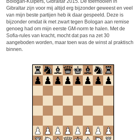
Bologan-Kuipers, Gibraltar 2015. De toernooien in
Gibraltar zijn voor mij altijd erg bijzonder geweest en veel
van mijn beste partijen heb ik daar gespeeld. Deze is
bijzonder omdat ik met zwart tegen Bologan aan remise
genoeg had om mijn eerste GM-norm te halen. Met de
Sofia-rules van kracht, mocht dat pas na zet 30
aangeboden worden, maar toen was de winst al praktisch
binnen.