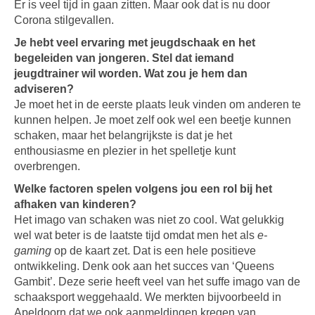
Er is veel tijd in gaan zitten. Maar ook dat is nu door
Corona stilgevallen.
Je hebt veel ervaring met jeugdschaak en het
begeleiden van jongeren. Stel dat iemand
jeugdtrainer wil worden. Wat zou je hem dan
adviseren?
Je moet het in de eerste plaats leuk vinden om anderen te
kunnen helpen. Je moet zelf ook wel een beetje kunnen
schaken, maar het belangrijkste is dat je het
enthousiasme en plezier in het spelletje kunt
overbrengen.
Welke factoren spelen volgens jou een rol bij het
afhaken van kinderen?
Het imago van schaken was niet zo cool. Wat gelukkig
wel wat beter is de laatste tijd omdat men het als
e-
gaming
op de kaart zet. Dat is een hele positieve
ontwikkeling. Denk ook aan het succes van ‘Queens
Gambit’. Deze serie heeft veel van het suffe imago van de
schaaksport weggehaald. We merkten bijvoorbeeld in
Apeldoorn dat we ook aanmeldingen kregen van