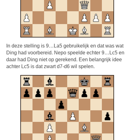
In deze stelling is 9…La5 gebruikelijk en dat was wat
Ding had voorbereid. Nepo speelde echter 9…Lc5 en
daar had Ding niet op gerekend. Een belangrijk idee
achter Lc5 is dat zwart d7-d6 wil spelen.