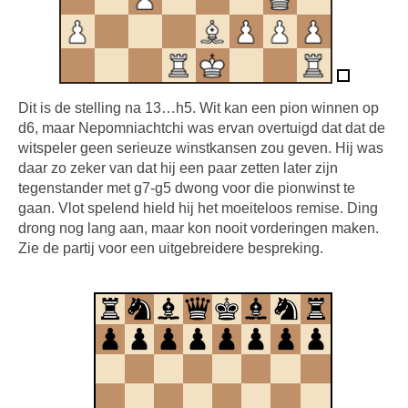
Dit is de stelling na 13…h5. Wit kan een pion winnen op
d6, maar Nepomniachtchi was ervan overtuigd dat dat de
witspeler geen serieuze winstkansen zou geven. Hij was
daar zo zeker van dat hij een paar zetten later zijn
tegenstander met g7-g5 dwong voor die pionwinst te
gaan. Vlot spelend hield hij het moeiteloos remise. Ding
drong nog lang aan, maar kon nooit vorderingen maken.
Zie de partij voor een uitgebreidere bespreking.