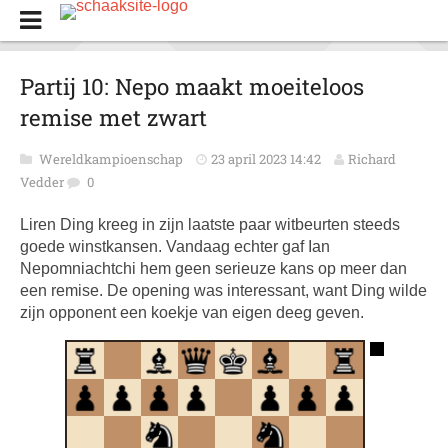
Partij 10: Nepo maakt moeiteloos
remise met zwart
Wereldkampioenschap
23 april 2023 14:42
Richard
Vedder
0
Liren Ding kreeg in zijn laatste paar witbeurten steeds
goede winstkansen. Vandaag echter gaf Ian
Nepomniachtchi hem geen serieuze kans op meer dan
een remise. De opening was interessant, want Ding wilde
zijn opponent een koekje van eigen deeg geven.