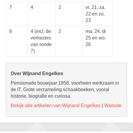
7
4
2
vr. 21, za.
22 en zo.
23
8
4 (incl, de
2
ma. 24, di
verliezers
25 en wo.
van ronde
26
7)
Over Wijnand Engelkes
Pensionado bouwjaar 1958, voorheen werkzaam in
de IT. Grote verzameling schaakboeken, vooral
historie, biografie en curiosa.
Bekijk alle artikelen van Wijnand Engelkes
|
Website