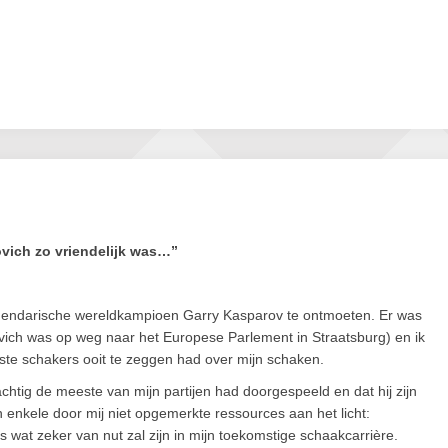
ovich zo vriendelijk was…”
gendarische wereldkampioen Garry Kasparov te ontmoeten. Er was
vich was op weg naar het Europese Parlement in Straatsburg) en ik
te schakers ooit te zeggen had over mijn schaken.
htig de meeste van mijn partijen had doorgespeeld en dat hij zijn
 enkele door mij niet opgemerkte ressources aan het licht:
 wat zeker van nut zal zijn in mijn toekomstige schaakcarrière.