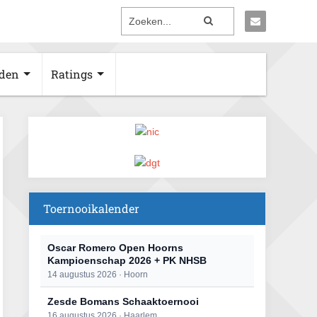
den
Ratings
Toernooikalender
Oscar Romero Open Hoorns
Kampioenschap 2026 + PK NHSB
14 augustus 2026 · Hoorn
Zesde Bomans Schaaktoernooi
16 augustus 2026 · Haarlem