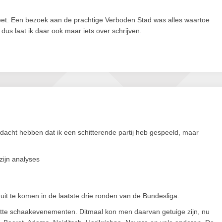
heet. Een bezoek aan de prachtige Verboden Stad was alles waartoe
dus laat ik daar ook maar iets over schrijven.
edacht hebben dat ik een schitterende partij heb gespeeld, maar
zijn analyses
it te komen in de laatste drie ronden van de Bundesliga.
ette schaakevenementen. Ditmaal kon men daarvan getuige zijn, nu