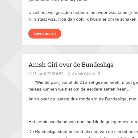
U zult het wel geraden hebben: het weer was tamelijk 
ik in staat was. Hoe dan ook: ik kwam er om te schaken, 
Lees meer >
Anish Giri over de Bundesliga
15 april 2013 6:53
Anish Giri
3
”Wie de partij vanaf de 21e zet gezien heeft, moet g
helaas kunnen we niet om de eerdere zetten heen…”
Anish over de laatste drie ronden in de Bundesliga, met 
Het eerste weekend van april had ik de gelegenheid om u
De Bundesliga staat bekend als een van de sterkst bez