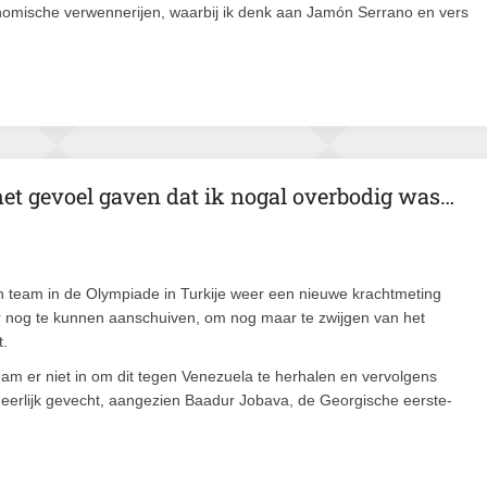
onomische verwennerijen, waarbij ik denk aan Jamón Serrano en vers
het gevoel gaven dat ik nogal overbodig was…
ijn team in de Olympiade in Turkije weer een nieuwe krachtmeting
r nog te kunnen aanschuiven, om nog maar te zwijgen van het
t.
eam er niet in om dit tegen Venezuela te herhalen en vervolgens
 eerlijk gevecht, aangezien Baadur Jobava, de Georgische eerste-