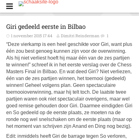
Giri gedeeld eerste in Bilbao
1 november 2015 17:44
Dimitri Reinderman
1
“Deze vierkamp is een heel geschikte voor Giri, want plus
één zou best genoeg kunnen zijn voor de overwinning.
Als hij niet verliest hoeft hij maar één van de zes partijen
te winnen!” schreef ik in het eerste verslag over de Chess
Masters Final in Bilbao. En wat deed Giri? Niet verliezen,
één van de zes partijen winnen, het toernooi (gedeeld)
winnen! Geheel volgens plan. Geen spectaculaire
toernooioverwinning, maar hij telt toch. De laatste twee
partijen waren ook niet spectaculair overigens, maar wel
goed remise gehouden door Giri. Daarmee eindigden Giri
en So gedeeld op de eerste plaats, ze moeten na de
ronde nog wel snelschaken om de eerste plaats (maar op
het moment van schrijven zijn Anand en Ding nog bezig).
Edit: inmiddels heeft Giri de barrage tegen So verloren,