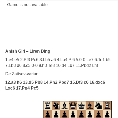
Anish Giri – Liren Ding
1.e4 e5 2.Pf3 Pc6 3.Lb5 a6 4.La4 Pf6 5.0-0 Le7 6.Te1 b5
7.Lb3 d6 8.c3 0-0 9.h3 Te8 10.d4 Lb7 11.Pbd2 Lf8
De Zaitsev-variant.
12.a3 h6 13.d5 Pb8 14.Ph2 Pbd7 15.Df3 c6 16.dxc6
Lxc6 17.Pg4 Pc5