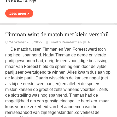
13.h4 a4 14.Pg5
Lees meer >
Timman wint de match met klein verschil
24 oktober 2015 20:22
Dimitri Reinderman
6
De match tussen Timman en Van Foreest werd toch
nog heel spannend. Nadat Timman de derde en vierde
partij gewonnen had, dreigde een voortijdige beslissing,
maar Van Foreest hield de spanning erin door de vijfde
partij zeer overtuigend te winnen. Alles kwam dus aan op
de laatste partij. Daarin wisselden de kansen nogal (net
als bij de eerste twee partijen) en allebei de spelers
misten kansen op groot of zelfs winnend voordeel. Zelfs
de slotstelling was nog spannend, Timman had de
mogelijkheid om een gunstig eindspel te bereiken, maar
koos voor de zekerheid van het aannemen van het
remiseaanbod van zijn tegenstander. Zo verliest de