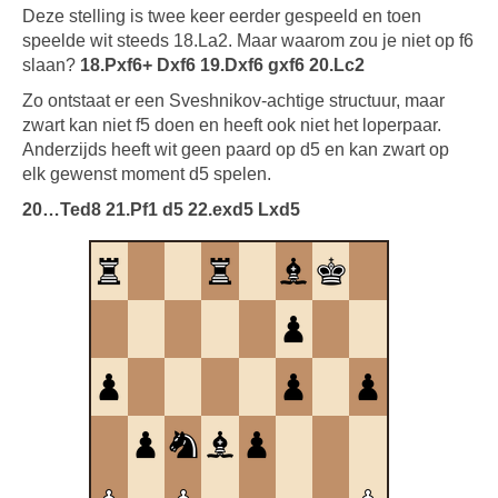
Deze stelling is twee keer eerder gespeeld en toen
speelde wit steeds 18.La2. Maar waarom zou je niet op f6
slaan?
18.Pxf6+ Dxf6 19.Dxf6 gxf6 20.Lc2
Zo ontstaat er een Sveshnikov-achtige structuur, maar
zwart kan niet f5 doen en heeft ook niet het loperpaar.
Anderzijds heeft wit geen paard op d5 en kan zwart op
elk gewenst moment d5 spelen.
20…Ted8 21.Pf1 d5 22.exd5 Lxd5