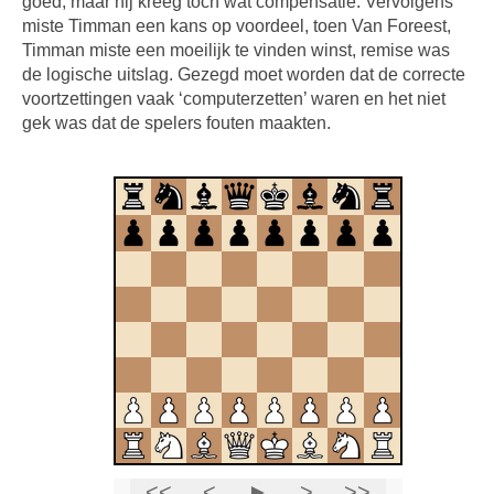
goed, maar hij kreeg toch wat compensatie. Vervolgens
miste Timman een kans op voordeel, toen Van Foreest,
Timman miste een moeilijk te vinden winst, remise was
de logische uitslag. Gezegd moet worden dat de correcte
voortzettingen vaak ‘computerzetten’ waren en het niet
gek was dat de spelers fouten maakten.