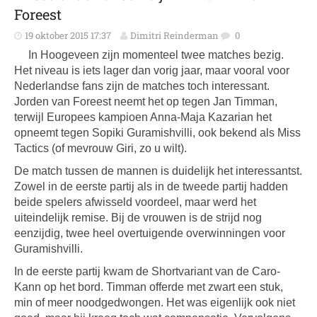
Foreest
19 oktober 2015 17:37
Dimitri Reinderman
0
In Hoogeveen zijn momenteel twee matches bezig.
Het niveau is iets lager dan vorig jaar, maar vooral voor
Nederlandse fans zijn de matches toch interessant.
Jorden van Foreest neemt het op tegen Jan Timman,
terwijl Europees kampioen Anna-Maja Kazarian het
opneemt tegen Sopiki Guramishvilli, ook bekend als Miss
Tactics (of mevrouw Giri, zo u wilt).
De match tussen de mannen is duidelijk het interessantst.
Zowel in de eerste partij als in de tweede partij hadden
beide spelers afwisseld voordeel, maar werd het
uiteindelijk remise. Bij de vrouwen is de strijd nog
eenzijdig, twee heel overtuigende overwinningen voor
Guramishvilli.
In de eerste partij kwam de Shortvariant van de Caro-
Kann op het bord. Timman offerde met zwart een stuk,
min of meer noodgedwongen. Het was eigenlijk ook niet