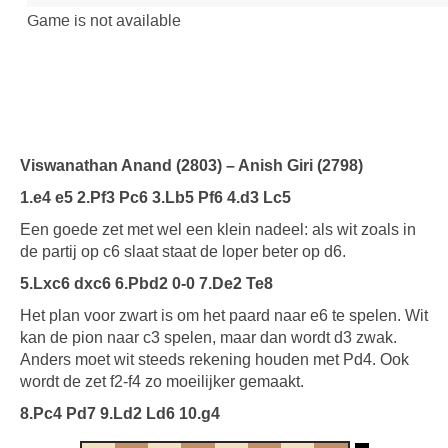
Viswanathan Anand (2803) – Anish Giri (2798)
1.e4 e5 2.Pf3 Pc6 3.Lb5 Pf6 4.d3 Lc5
Een goede zet met wel een klein nadeel: als wit zoals in
de partij op c6 slaat staat de loper beter op d6.
5.Lxc6 dxc6 6.Pbd2 0-0 7.De2 Te8
Het plan voor zwart is om het paard naar e6 te spelen. Wit
kan de pion naar c3 spelen, maar dan wordt d3 zwak.
Anders moet wit steeds rekening houden met Pd4. Ook
wordt de zet f2-f4 zo moeilijker gemaakt.
8.Pc4 Pd7 9.Ld2 Ld6 10.g4