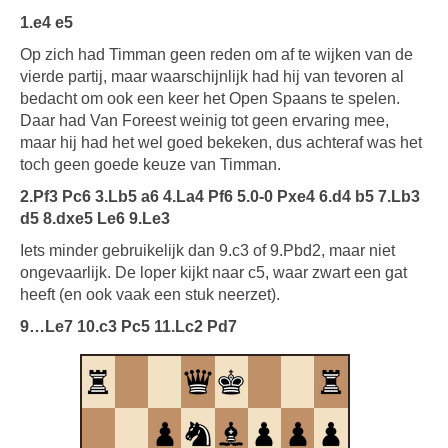
1.e4 e5
Op zich had Timman geen reden om af te wijken van de
vierde partij, maar waarschijnlijk had hij van tevoren al
bedacht om ook een keer het Open Spaans te spelen.
Daar had Van Foreest weinig tot geen ervaring mee,
maar hij had het wel goed bekeken, dus achteraf was het
toch geen goede keuze van Timman.
2.Pf3 Pc6 3.Lb5 a6 4.La4 Pf6 5.0-0 Pxe4 6.d4 b5 7.Lb3
d5 8.dxe5 Le6 9.Le3
Iets minder gebruikelijk dan 9.c3 of 9.Pbd2, maar niet
ongevaarlijk. De loper kijkt naar c5, waar zwart een gat
heeft (en ook vaak een stuk neerzet).
9…Le7 10.c3 Pc5 11.Lc2 Pd7