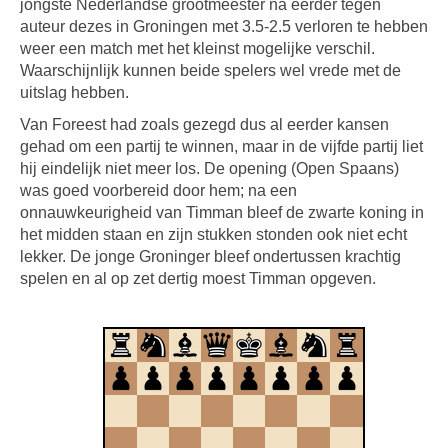
jongste Nederlandse grootmeester na eerder tegen
auteur dezes in Groningen met 3.5-2.5 verloren te hebben
weer een match met het kleinst mogelijke verschil.
Waarschijnlijk kunnen beide spelers wel vrede met de
uitslag hebben.
Van Foreest had zoals gezegd dus al eerder kansen
gehad om een partij te winnen, maar in de vijfde partij liet
hij eindelijk niet meer los. De opening (Open Spaans)
was goed voorbereid door hem; na een
onnauwkeurigheid van Timman bleef de zwarte koning in
het midden staan en zijn stukken stonden ook niet echt
lekker. De jonge Groninger bleef ondertussen krachtig
spelen en al op zet dertig moest Timman opgeven.