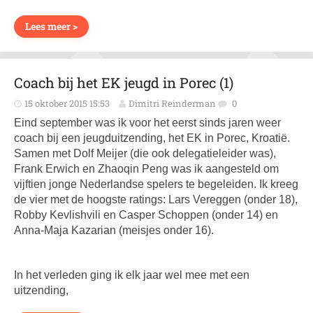
Lees meer >
Coach bij het EK jeugd in Porec (1)
15 oktober 2015 15:53
Dimitri Reinderman
0
Eind september was ik voor het eerst sinds jaren weer
coach bij een jeugduitzending, het EK in Porec, Kroatië.
Samen met Dolf Meijer (die ook delegatieleider was),
Frank Erwich en Zhaoqin Peng was ik aangesteld om
vijftien jonge Nederlandse spelers te begeleiden. Ik kreeg
de vier met de hoogste ratings: Lars Vereggen (onder 18),
Robby Kevlishvili en Casper Schoppen (onder 14) en
Anna-Maja Kazarian (meisjes onder 16).
In het verleden ging ik elk jaar wel mee met een
uitzending,