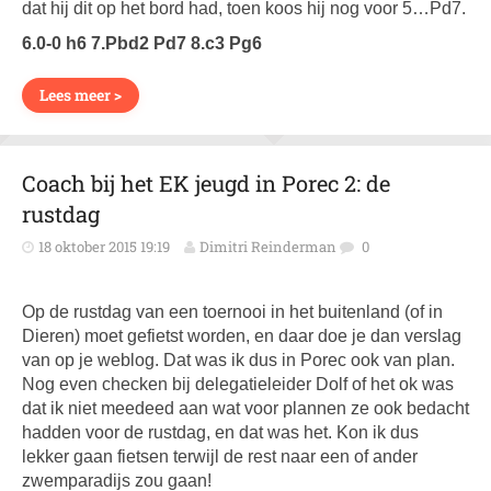
dat hij dit op het bord had, toen koos hij nog voor 5…Pd7.
6.0-0 h6 7.Pbd2 Pd7 8.c3 Pg6
Lees meer >
Coach bij het EK jeugd in Porec 2: de
rustdag
18 oktober 2015 19:19
Dimitri Reinderman
0
Op de rustdag van een toernooi in het buitenland (of in
Dieren) moet gefietst worden, en daar doe je dan verslag
van op je weblog. Dat was ik dus in Porec ook van plan.
Nog even checken bij delegatieleider Dolf of het ok was
dat ik niet meedeed aan wat voor plannen ze ook bedacht
hadden voor de rustdag, en dat was het. Kon ik dus
lekker gaan fietsen terwijl de rest naar een of ander
zwemparadijs zou gaan!