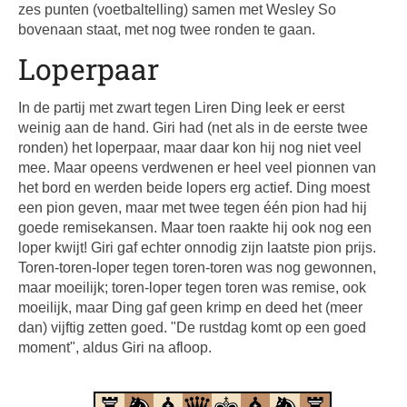
zes punten (voetbaltelling) samen met Wesley So
bovenaan staat, met nog twee ronden te gaan.
Loperpaar
In de partij met zwart tegen Liren Ding leek er eerst
weinig aan de hand. Giri had (net als in de eerste twee
ronden) het loperpaar, maar daar kon hij nog niet veel
mee. Maar opeens verdwenen er heel veel pionnen van
het bord en werden beide lopers erg actief. Ding moest
een pion geven, maar met twee tegen één pion had hij
goede remisekansen. Maar toen raakte hij ook nog een
loper kwijt! Giri gaf echter onnodig zijn laatste pion prijs.
Toren-toren-loper tegen toren-toren was nog gewonnen,
maar moeilijk; toren-loper tegen toren was remise, ook
moeilijk, maar Ding gaf geen krimp en deed het (meer
dan) vijftig zetten goed. "De rustdag komt op een goed
moment", aldus Giri na afloop.