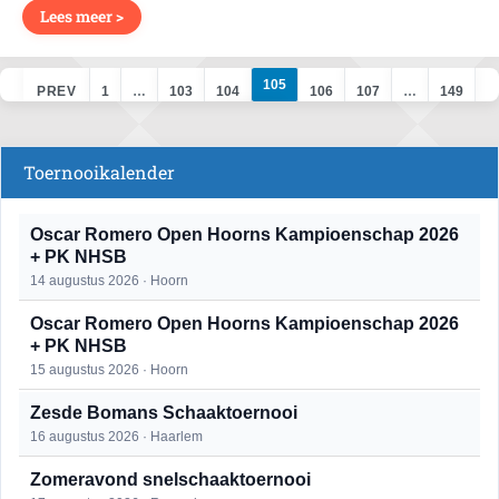
Lees meer >
105
PREV
1
…
103
104
106
107
…
149
NEXT
Toernooikalender
Oscar Romero Open Hoorns Kampioenschap 2026
+ PK NHSB
14 augustus 2026 · Hoorn
Oscar Romero Open Hoorns Kampioenschap 2026
+ PK NHSB
15 augustus 2026 · Hoorn
Zesde Bomans Schaaktoernooi
16 augustus 2026 · Haarlem
Zomeravond snelschaaktoernooi