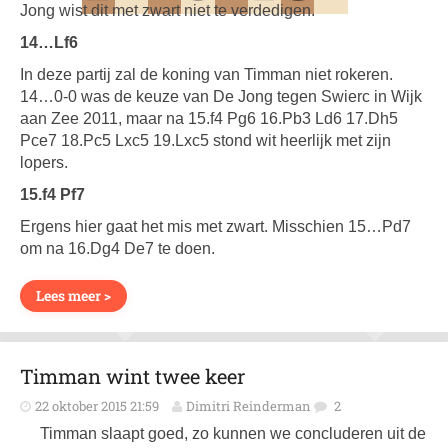
Jong wist dit met zwart niet te verdedigen.
14…Lf6
In deze partij zal de koning van Timman niet rokeren.
14…0-0 was de keuze van De Jong tegen Swierc in Wijk
aan Zee 2011, maar na 15.f4 Pg6 16.Pb3 Ld6 17.Dh5
Pce7 18.Pc5 Lxc5 19.Lxc5 stond wit heerlijk met zijn
lopers.
15.f4 Pf7
Ergens hier gaat het mis met zwart. Misschien 15…Pd7
om na 16.Dg4 De7 te doen.
Lees meer >
Timman wint twee keer
22 oktober 2015 21:59
Dimitri Reinderman
2
Timman slaapt goed, zo kunnen we concluderen uit de