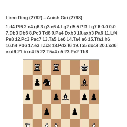
Liren Ding (2782) – Anish Giri (2798)
1.d4 Pf6 2.c4 g6 3.g3 c6 4.Lg2 d5 5.Pf3 Lg7 6.0-0 0-0
7.Db3 Db6 8.Pc3 Td8 9.Pa4 Dxb3 10.axb3 Pa6 11.Lf4
Pe8 12.Pc3 Pac7 13.Ta5 Le6 14.Ta4 a6 15.Tfa1 h6
16.h4 Pd6 17.e3 Tac8 18.Pd2 f6 19.Ta5 dxc4 20.Lxd6
exd6 21.bxc4 f5 22.T5a4 c5 23.Pe2 Tb8