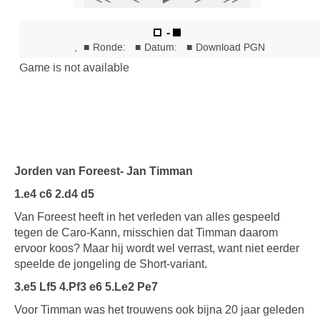
Jorden van Foreest- Jan Timman
1.e4 c6 2.d4 d5
Van Foreest heeft in het verleden van alles gespeeld
tegen de Caro-Kann, misschien dat Timman daarom
ervoor koos? Maar hij wordt wel verrast, want niet eerder
speelde de jongeling de Short-variant.
3.e5 Lf5 4.Pf3 e6 5.Le2 Pe7
Voor Timman was het trouwens ook bijna 20 jaar geleden