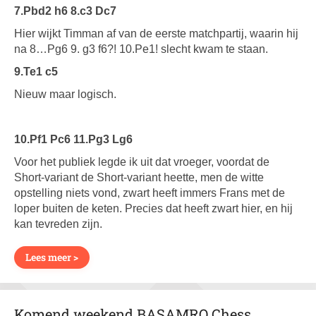
7.Pbd2 h6 8.c3 Dc7
Hier wijkt Timman af van de eerste matchpartij, waarin hij
na 8…Pg6 9. g3 f6?! 10.Pe1! slecht kwam te staan.
9.Te1 c5
Nieuw maar logisch.
10.Pf1 Pc6 11.Pg3 Lg6
Voor het publiek legde ik uit dat vroeger, voordat de
Short-variant de Short-variant heette, men de witte
opstelling niets vond, zwart heeft immers Frans met de
loper buiten de keten. Precies dat heeft zwart hier, en hij
kan tevreden zijn.
Lees meer >
Komend weekend BASAMRO Chess