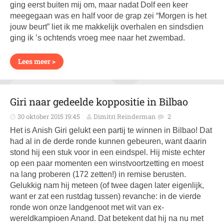
ging eerst buiten mij om, maar nadat Dolf een keer
meegegaan was en half voor de grap zei “Morgen is het
jouw beurt” liet ik me makkelijk overhalen en sindsdien
ging ik ’s ochtends vroeg mee naar het zwembad.
Lees meer >
Giri naar gedeelde koppositie in Bilbao
30 oktober 2015 19:45
Dimitri Reinderman
2
Het is Anish Giri gelukt een partij te winnen in Bilbao! Dat
had al in de derde ronde kunnen gebeuren, want daarin
stond hij een stuk voor in een eindspel. Hij miste echter
op een paar momenten een winstvoortzetting en moest
na lang proberen (172 zetten!) in remise berusten.
Gelukkig nam hij meteen (of twee dagen later eigenlijk,
want er zat een rustdag tussen) revanche: in de vierde
ronde won onze landgenoot met wit van ex-
wereldkampioen Anand. Dat betekent dat hij na nu met