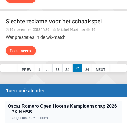
Slechte reclame voor het schaakspel
19 november 2013 16:39
Michel Hoetmer
19
Wanprestaties in de wk-match
Lees meer >
25
PREV
1
…
23
24
26
NEXT
Toernooikalender
Oscar Romero Open Hoorns Kampioenschap 2026
+ PK NHSB
14 augustus 2026 · Hoorn