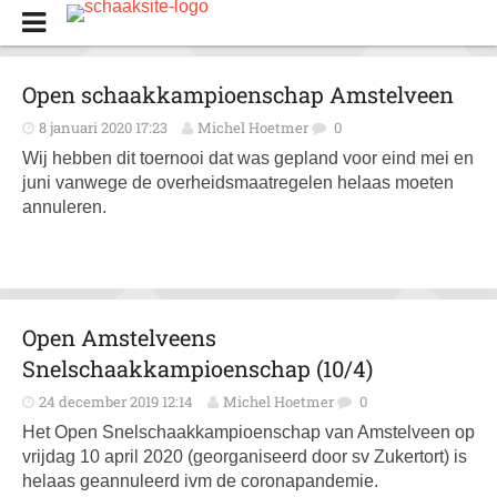
Open schaakkampioenschap Amstelveen
8 januari 2020 17:23
Michel Hoetmer
0
Wij hebben dit toernooi dat was gepland voor eind mei en
juni vanwege de overheidsmaatregelen helaas moeten
annuleren.
Open Amstelveens
Snelschaakkampioenschap (10/4)
24 december 2019 12:14
Michel Hoetmer
0
Het Open Snelschaakkampioenschap van Amstelveen op
vrijdag 10 april 2020 (georganiseerd door sv Zukertort) is
helaas geannuleerd ivm de coronapandemie.