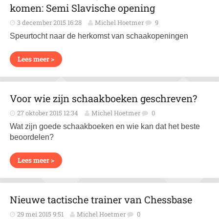
komen: Semi Slavische opening
3 december 2015 16:28
Michel Hoetmer
9
Speurtocht naar de herkomst van schaakopeningen
Lees meer >
Voor wie zijn schaakboeken geschreven?
27 oktober 2015 12:34
Michel Hoetmer
0
Wat zijn goede schaakboeken en wie kan dat het beste
beoordelen?
Lees meer >
Nieuwe tactische trainer van Chessbase
29 mei 2015 9:51
Michel Hoetmer
0