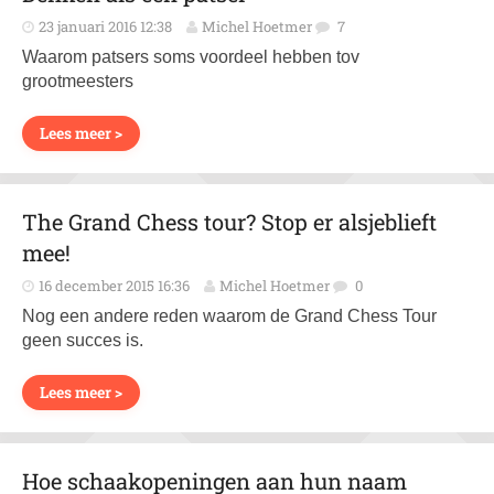
23 januari 2016 12:38
Michel Hoetmer
7
Waarom patsers soms voordeel hebben tov
grootmeesters
Lees meer >
The Grand Chess tour? Stop er alsjeblieft
mee!
16 december 2015 16:36
Michel Hoetmer
0
Nog een andere reden waarom de Grand Chess Tour
geen succes is.
Lees meer >
Hoe schaakopeningen aan hun naam