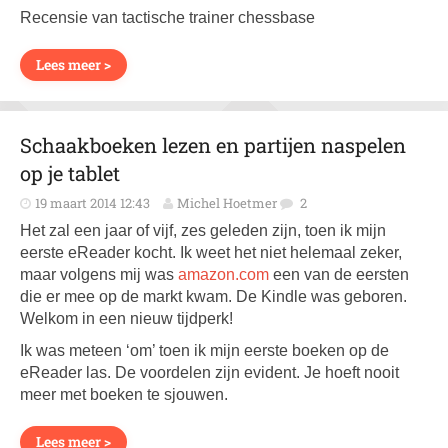
Recensie van tactische trainer chessbase
Lees meer >
Schaakboeken lezen en partijen naspelen
op je tablet
19 maart 2014 12:43
Michel Hoetmer
2
Het zal een jaar of vijf, zes geleden zijn, toen ik mijn
eerste eReader kocht. Ik weet het niet helemaal zeker,
maar volgens mij was
amazon.com
een van de eersten
die er mee op de markt kwam. De Kindle was geboren.
Welkom in een nieuw tijdperk!
Ik was meteen ‘om’ toen ik mijn eerste boeken op de
eReader las. De voordelen zijn evident. Je hoeft nooit
meer met boeken te sjouwen.
Lees meer >