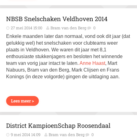
NBSB Snelschaken Veldhoven 2014
27 mei 2014 15:00
Bram van den Berg
0
Enkele maanden later dan normaal, vond ook dit jaar (dat
gelukkig wel) het snelschaken voor clubteams weer
plaats in Veldhoven. We waren dit jaar met 8,1
enthousiaste stukkenjagers en besloten het winnende
team van vorig jaar intact te laten.
Anne Haast
, Mart
Nabuurs, Bram van den Berg, Mark Clijsen en Frans
Konings (in deze volgorde) gingen de uitdaging aan.
Lees meer >
District KampioenSchap Roosendaal
9 mei 2014 14:09
Bram van den Berg
0