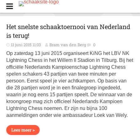
Het snelste schaaktoernooi van Nederland
is terug!
11 juni 2015 11:03
Bram van den Berg
0
Op zaterdag 13 juni 2015 organiseert KiNG het LBV NK
Lightning Chess in het Willem II Stadion in Tilburg. Bij het
officiële Nederlands Kampioenschap Lightning Chess
spelen schakers 43 partijen van twee minuten per
persoon. Eerst speel je vier achtkampen. Op basis van
die 28 partijen word je in een finalegroep ingedeeld,
waarin je nog eens 15 partijen speelt. De winnaar van de
kroongroep mag zich officieel Nederlands Kampioen
Lightning Chess noemen. Er zijn nu bijna 100
aanmeldingen onder wie ambassadeur Loek van Wely.
Lees meer >