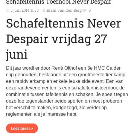
Schafeltennis Toernooi Never Despair
5 juni 2014 11:50
Bram van den Berg
0
Schafeltennis Never
Despair vrijdag 27
juni
Dit jaar wordt er door René Olthof een 3e HMC Calder
cup gehouden, bestaande uit een grootmeestertienkamp,
een rapidvierkamp en enkele leuke side event. Een van
deze randevenementen is een schafeltennistoernooi, de
combinatie tussen tafeltennis en schaken. Je speelt tegen
dezelfde tegenstander beide sporten en moet proberen
het verschil te maken, kortgezegd, zie verder op
reglementen als je interesse hebt.
Lees meer >