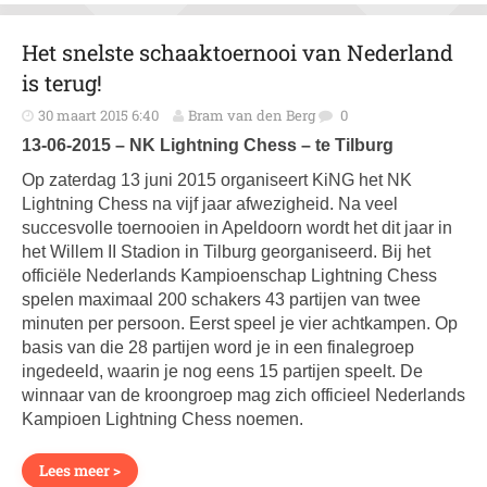
Het snelste schaaktoernooi van Nederland
is terug!
30 maart 2015 6:40
Bram van den Berg
0
13-06-2015 – NK Lightning Chess – te Tilburg
Op zaterdag 13 juni 2015 organiseert KiNG het NK
Lightning Chess na vijf jaar afwezigheid. Na veel
succesvolle toernooien in Apeldoorn wordt het dit jaar in
het Willem II Stadion in Tilburg georganiseerd. Bij het
officiële Nederlands Kampioenschap Lightning Chess
spelen maximaal 200 schakers 43 partijen van twee
minuten per persoon. Eerst speel je vier achtkampen. Op
basis van die 28 partijen word je in een finalegroep
ingedeeld, waarin je nog eens 15 partijen speelt. De
winnaar van de kroongroep mag zich officieel Nederlands
Kampioen Lightning Chess noemen.
Lees meer >