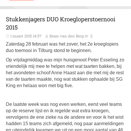
Stukkenjagers DUO Kroegloperstoernooi
2015
1 maart 2015 14:57
Bram van den Berg
2
Zaterdag 28 februari was het zover, het 2e kroeglopers
duo toernooi in Tilburg stond te beginnen.
Op vrijdagmiddag was mijn huisgenoot Peter Esseling zo
vriendelijk mij mee te helpen met wat taarten bakken, bij
het avondeten schoof Anne Haast aan die met mij de rest
van de taarten maakte, nog wat stukken ophaalde bij SG
King en helaas won met big five.
De laatste week was nog even werken, eerst veel teams
op de reserve lijst en ik regelde wat extra kroegen,
vervolgens de ene zieke na de andere en voor ik het wist
hadden 15 teams zich afgemeld, nog paar aanmeldingen
en uiteindelijk kwamen we uit op een mooi aantal van 46