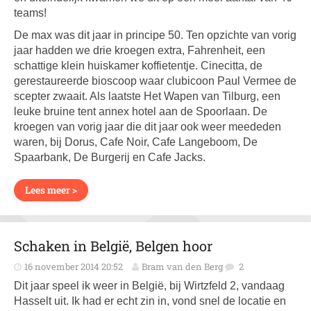
teams!
De max was dit jaar in principe 50. Ten opzichte van vorig
jaar hadden we drie kroegen extra, Fahrenheit, een
schattige klein huiskamer koffietentje. Cinecitta, de
gerestaureerde bioscoop waar clubicoon Paul Vermee de
scepter zwaait. Als laatste Het Wapen van Tilburg, een
leuke bruine tent annex hotel aan de Spoorlaan. De
kroegen van vorig jaar die dit jaar ook weer meededen
waren, bij Dorus, Cafe Noir, Cafe Langeboom, De
Spaarbank, De Burgerij en Cafe Jacks.
Lees meer >
Schaken in België, Belgen hoor
16 november 2014 20:52
Bram van den Berg
2
Dit jaar speel ik weer in België, bij Wirtzfeld 2, vandaag
Hasselt uit. Ik had er echt zin in, vond snel de locatie en