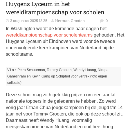
Huygens Lyceum in het
wereldkampioenschap voor scholen
3 augustus 2025 13:35
Herman Grooten
0
In Washington wordt de komende paar dagen het
wereldkampioenschap voor scholenteams
gehouden. Het
Huygens Lyceum uit Eindhoven werd voor de tweede
opeenvolgende keer kampioen van Nederland bij de
schoolteams.
V.l.n.r. Petra Schuurman, Tommy Grooten, Wendy Huang, Nirupa
Ganeshram en Kevin Gang op Schiphol voor vertrek (foto eigen
collectie)
Deze school mag zich gelukkig prijzen om een aantal
nationale toppers in de gelederen te hebben. Zo werd
vorig jaar Ethan Chua jeugdkampioen bij de jeugd t/m 14
jaar, net voor Tommy Grooten, die ook op deze school zit.
Daarnaast heeft Wendy Huang, voormalig
meisjeskampioene van Nederland en ooit heel hoog