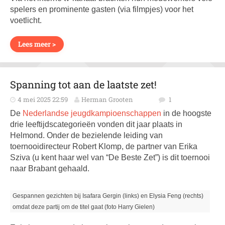
spelers en prominente gasten (via filmpjes) voor het
voetlicht.
Lees meer >
Spanning tot aan de laatste zet!
4 mei 2025 22:59
Herman Grooten
1
De
Nederlandse jeugdkampioenschappen
in de hoogste
drie leeftijdscategorieën vonden dit jaar plaats in
Helmond. Onder de bezielende leiding van
toernooidirecteur Robert Klomp, de partner van Erika
Sziva (u kent haar wel van “De Beste Zet”) is dit toernooi
naar Brabant gehaald.
Gespannen gezichten bij Isafara Gergin (links) en Elysia Feng (rechts)
omdat deze partij om de titel gaat (foto Harry Gielen)