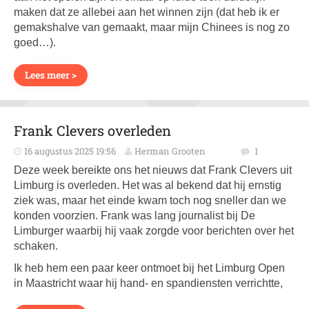
maken dat ze allebei aan het winnen zijn (dat heb ik er
gemakshalve van gemaakt, maar mijn Chinees is nog zo
goed…).
Lees meer >
Frank Clevers overleden
16 augustus 2025 19:56
Herman Grooten
1
Deze week bereikte ons het nieuws dat Frank Clevers uit
Limburg is overleden. Het was al bekend dat hij ernstig
ziek was, maar het einde kwam toch nog sneller dan we
konden voorzien. Frank was lang journalist bij De
Limburger waarbij hij vaak zorgde voor berichten over het
schaken.
Ik heb hem een paar keer ontmoet bij het Limburg Open
in Maastricht waar hij hand- en spandiensten verrichtte,