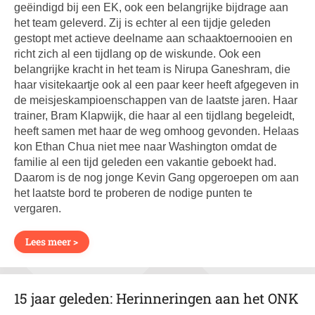
geëindigd bij een EK, ook een belangrijke bijdrage aan
het team geleverd. Zij is echter al een tijdje geleden
gestopt met actieve deelname aan schaaktoernooien en
richt zich al een tijdlang op de wiskunde. Ook een
belangrijke kracht in het team is Nirupa Ganeshram, die
haar visitekaartje ook al een paar keer heeft afgegeven in
de meisjeskampioenschappen van de laatste jaren. Haar
trainer, Bram Klapwijk, die haar al een tijdlang begeleidt,
heeft samen met haar de weg omhoog gevonden. Helaas
kon Ethan Chua niet mee naar Washington omdat de
familie al een tijd geleden een vakantie geboekt had.
Daarom is de nog jonge Kevin Gang opgeroepen om aan
het laatste bord te proberen de nodige punten te
vergaren.
Lees meer >
15 jaar geleden: Herinneringen aan het ONK