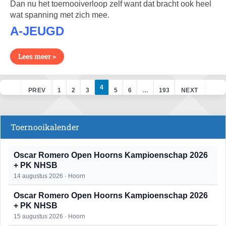
Dan nu het toernooiverloop zelf want dat bracht ook heel
wat spanning met zich mee.
A-JEUGD
Lees meer >
4
PREV
1
2
3
5
6
…
193
NEXT
Toernooikalender
Oscar Romero Open Hoorns Kampioenschap 2026
+ PK NHSB
14 augustus 2026 · Hoorn
Oscar Romero Open Hoorns Kampioenschap 2026
+ PK NHSB
15 augustus 2026 · Hoorn