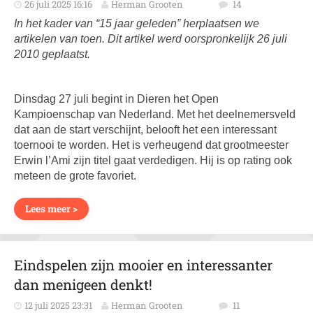
26 juli 2025 16:16
Herman Grooten
14
In het kader van “15 jaar geleden” herplaatsen we
artikelen van toen. Dit artikel werd oorspronkelijk 26 juli
2010 geplaatst.
Dinsdag 27 juli begint in Dieren het Open
Kampioenschap van Nederland. Met het deelnemersveld
dat aan de start verschijnt, belooft het een interessant
toernooi te worden. Het is verheugend dat grootmeester
Erwin l’Ami zijn titel gaat verdedigen. Hij is op rating ook
meteen de grote favoriet.
Lees meer >
Eindspelen zijn mooier en interessanter
dan menigeen denkt!
12 juli 2025 23:31
Herman Grooten
11