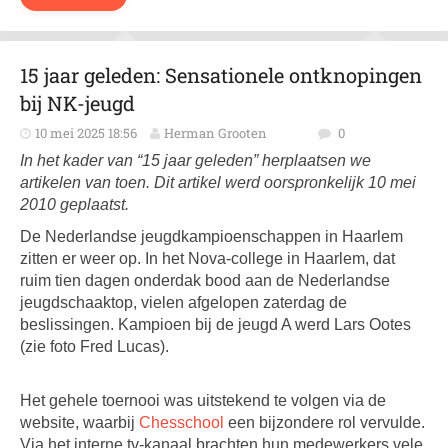
15 jaar geleden: Sensationele ontknopingen
bij NK-jeugd
10 mei 2025 18:56
Herman Grooten
0
In het kader van “15 jaar geleden” herplaatsen we
artikelen van toen. Dit artikel werd oorspronkelijk 10 mei
2010 geplaatst.
De Nederlandse jeugdkampioenschappen in Haarlem
zitten er weer op. In het Nova-college in Haarlem, dat
ruim tien dagen onderdak bood aan de Nederlandse
jeugdschaaktop, vielen afgelopen zaterdag de
beslissingen. Kampioen bij de jeugd A werd Lars Ootes
(zie foto Fred Lucas).
Het gehele toernooi was uitstekend te volgen via de
website, waarbij
Chesschool
een bijzondere rol vervulde.
Via het interne tv-kanaal brachten hun medewerkers vele