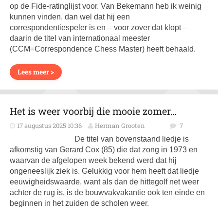
op de Fide-ratinglijst voor. Van Bekemann heb ik weinig
kunnen vinden, dan wel dat hij een
correspondentiespeler is en – voor zover dat klopt –
daarin de titel van internationaal meester
(CCM=Correspondence Chess Master) heeft behaald.
Lees meer >
Het is weer voorbij die mooie zomer…
17 augustus 2025 10:36
Herman Grooten
7
De titel van bovenstaand liedje is
afkomstig van Gerard Cox (85) die dat zong in 1973 en
waarvan de afgelopen week bekend werd dat hij
ongeneeslijk ziek is. Gelukkig voor hem heeft dat liedje
eeuwigheidswaarde, want als dan de hittegolf net weer
achter de rug is, is de bouwvakvakantie ook ten einde en
beginnen in het zuiden de scholen weer.