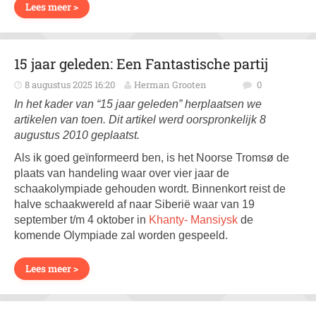
Lees meer >
15 jaar geleden: Een Fantastische partij
8 augustus 2025 16:20
Herman Grooten
0
In het kader van “15 jaar geleden” herplaatsen we
artikelen van toen. Dit artikel werd oorspronkelijk 8
augustus 2010 geplaatst.
Als ik goed geïnformeerd ben, is het Noorse Tromsø de
plaats van handeling waar over vier jaar de
schaakolympiade gehouden wordt. Binnenkort reist de
halve schaakwereld af naar Siberië waar van 19
september t/m 4 oktober in
Khanty- Mansiysk
de
komende Olympiade zal worden gespeeld.
Lees meer >