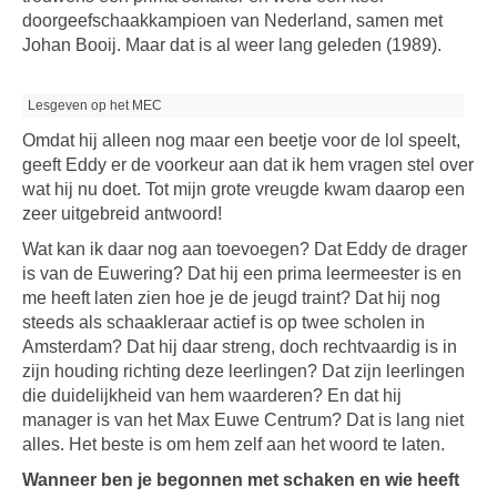
doorgeefschaakkampioen van Nederland, samen met
Johan Booij. Maar dat is al weer lang geleden (1989).
Lesgeven op het MEC
Omdat hij alleen nog maar een beetje voor de lol speelt,
geeft Eddy er de voorkeur aan dat ik hem vragen stel over
wat hij nu doet. Tot mijn grote vreugde kwam daarop een
zeer uitgebreid antwoord!
Wat kan ik daar nog aan toevoegen? Dat Eddy de drager
is van de Euwering? Dat hij een prima leermeester is en
me heeft laten zien hoe je de jeugd traint? Dat hij nog
steeds als schaakleraar actief is op twee scholen in
Amsterdam? Dat hij daar streng, doch rechtvaardig is in
zijn houding richting deze leerlingen? Dat zijn leerlingen
die duidelijkheid van hem waarderen? En dat hij
manager is van het Max Euwe Centrum? Dat is lang niet
alles. Het beste is om hem zelf aan het woord te laten.
Wanneer ben je begonnen met schaken en wie heeft