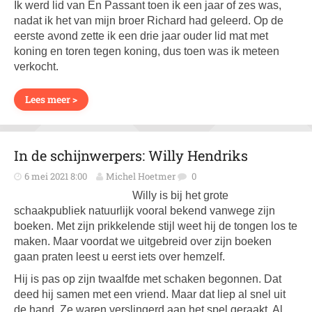
Ik werd lid van En Passant toen ik een jaar of zes was,
nadat ik het van mijn broer Richard had geleerd. Op de
eerste avond zette ik een drie jaar ouder lid mat met
koning en toren tegen koning, dus toen was ik meteen
verkocht.
Lees meer >
In de schijnwerpers: Willy Hendriks
6 mei 2021 8:00
Michel Hoetmer
0
Willy is bij het grote
schaakpubliek natuurlijk vooral bekend vanwege zijn
boeken. Met zijn prikkelende stijl weet hij de tongen los te
maken. Maar voordat we uitgebreid over zijn boeken
gaan praten leest u eerst iets over hemzelf.
Hij is pas op zijn twaalfde met schaken begonnen. Dat
deed hij samen met een vriend. Maar dat liep al snel uit
de hand. Ze waren verslingerd aan het spel geraakt. Al