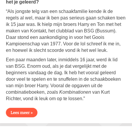
het je geleerd?
“Als jongste telg van een schaakfamilie kende ik de
regels al wel, maar ik ben pas serieus gaan schaken toen
ik 15 jaar was. Ik hielp mijn broers Harry en Ton met het
maken van Kontakt, het clubblad van BSG (Bussum).
Daar stond een aankondiging in voor het Goois
Kampioenschap van 1977. Voor de lol schreef ik me in,
en hoewel ik slecht scoorde vond ik het wel leuk.
Een paar maanden later, inmiddels 16 jaar, werd ik lid
van BSG. Enorm oud, als je dat vergelijkt met de
beginners vandaag de dag. Ik heb het vooral geleerd
door veel te spelen en te snuffelen in de schaakboeken
van mijn broer Harry. Vooral de opgaven uit de
combinatieboeken, zoals
Kombinationen
van Kurt
Richter, vond ik leuk om op te lossen.”
Lees meer >