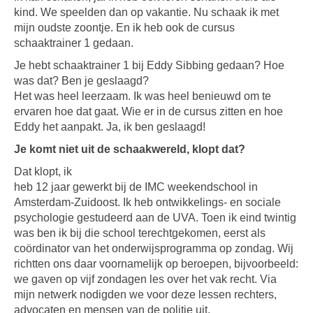
kind. We speelden dan op vakantie. Nu schaak ik met
mijn oudste zoontje. En ik heb ook de cursus
schaaktrainer 1 gedaan.
Je hebt schaaktrainer 1 bij Eddy Sibbing gedaan? Hoe
was dat? Ben je geslaagd?
Het was heel leerzaam. Ik was heel benieuwd om te
ervaren hoe dat gaat. Wie er in de cursus zitten en hoe
Eddy het aanpakt. Ja, ik ben geslaagd!
Je komt niet uit de schaakwereld, klopt dat?
Dat klopt, ik
heb 12 jaar gewerkt bij de IMC weekendschool in
Amsterdam-Zuidoost. Ik heb ontwikkelings- en sociale
psychologie gestudeerd aan de UVA. Toen ik eind twintig
was ben ik bij die school terechtgekomen, eerst als
coördinator van het onderwijsprogramma op zondag. Wij
richtten ons daar voornamelijk op beroepen, bijvoorbeeld:
we gaven op vijf zondagen les over het vak recht. Via
mijn netwerk nodigden we voor deze lessen rechters,
advocaten en mensen van de politie uit.