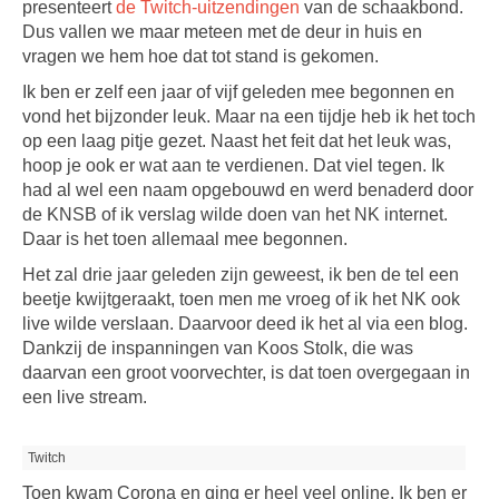
presenteert
de Twitch-uitzendingen
van de schaakbond.
Dus vallen we maar meteen met de deur in huis en
vragen we hem hoe dat tot stand is gekomen.
Ik ben er zelf een jaar of vijf geleden mee begonnen en
vond het bijzonder leuk. Maar na een tijdje heb ik het toch
op een laag pitje gezet. Naast het feit dat het leuk was,
hoop je ook er wat aan te verdienen. Dat viel tegen. Ik
had al wel een naam opgebouwd en werd benaderd door
de KNSB of ik verslag wilde doen van het NK internet.
Daar is het toen allemaal mee begonnen.
Het zal drie jaar geleden zijn geweest, ik ben de tel een
beetje kwijtgeraakt, toen men me vroeg of ik het NK ook
live wilde verslaan. Daarvoor deed ik het al via een blog.
Dankzij de inspanningen van Koos Stolk, die was
daarvan een groot voorvechter, is dat toen overgegaan in
een live stream.
Twitch
Toen kwam Corona en ging er heel veel online. Ik ben er