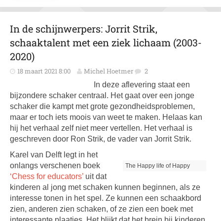
In de schijnwerpers: Jorrit Strik,
schaaktalent met een ziek lichaam (2003-
2020)
18 maart 2021 8:00
Michel Hoetmer
2
In deze aflevering staat een
bijzondere schaker centraal. Het gaat over een jonge
schaker die kampt met grote gezondheidsproblemen,
maar er toch iets moois van weet te maken. Helaas kan
hij het verhaal zelf niet meer vertellen. Het verhaal is
geschreven door Ron Strik, de vader van Jorrit Strik.
Karel van Delft legt in het
onlangs verschenen boek
The Happy life of Happy
‘Chess for educators’
uit dat
kinderen al jong met schaken kunnen beginnen, als ze
interesse tonen in het spel. Ze kunnen een schaakbord
zien, anderen zien schaken, of ze zien een boek met
interessante plaatjes. Het blijkt dat het brein bij kinderen