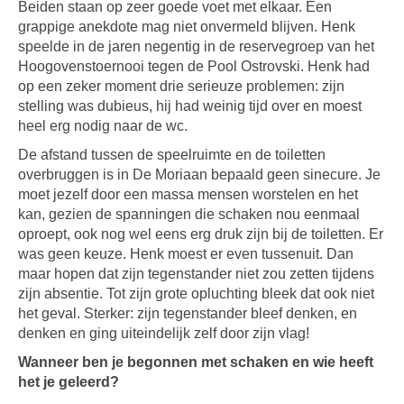
Beiden staan op zeer goede voet met elkaar. Een
grappige anekdote mag niet onvermeld blijven. Henk
speelde in de jaren negentig in de reservegroep van het
Hoogovenstoernooi tegen de Pool Ostrovski. Henk had
op een zeker moment drie serieuze problemen: zijn
stelling was dubieus, hij had weinig tijd over en moest
heel erg nodig naar de wc.
De afstand tussen de speelruimte en de toiletten
overbruggen is in De Moriaan bepaald geen sinecure. Je
moet jezelf door een massa mensen worstelen en het
kan, gezien de spanningen die schaken nou eenmaal
oproept, ook nog wel eens erg druk zijn bij de toiletten. Er
was geen keuze. Henk moest er even tussenuit. Dan
maar hopen dat zijn tegenstander niet zou zetten tijdens
zijn absentie. Tot zijn grote opluchting bleek dat ook niet
het geval. Sterker: zijn tegenstander bleef denken, en
denken en ging uiteindelijk zelf door zijn vlag!
Wanneer ben je begonnen met schaken en wie heeft
het je geleerd?