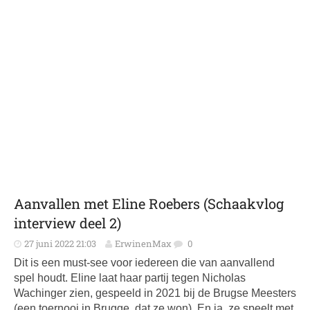
Aanvallen met Eline Roebers (Schaakvlog
interview deel 2)
27 juni 2022 21:03
ErwinenMax
0
Dit is een must-see voor iedereen die van aanvallend
spel houdt. Eline laat haar partij tegen Nicholas
Wachinger zien, gespeeld in 2021 bij de Brugse Meesters
(een toernooi in Brugge, dat ze won). En ja, ze speelt met