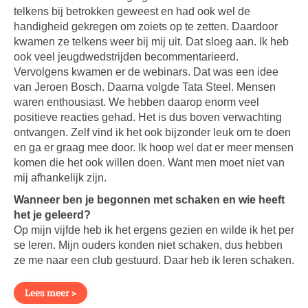
telkens bij betrokken geweest en had ook wel de
handigheid gekregen om zoiets op te zetten. Daardoor
kwamen ze telkens weer bij mij uit. Dat sloeg aan. Ik heb
ook veel jeugdwedstrijden becommentarieerd.
Vervolgens kwamen er de webinars. Dat was een idee
van Jeroen Bosch. Daarna volgde Tata Steel. Mensen
waren enthousiast. We hebben daarop enorm veel
positieve reacties gehad. Het is dus boven verwachting
ontvangen. Zelf vind ik het ook bijzonder leuk om te doen
en ga er graag mee door. Ik hoop wel dat er meer mensen
komen die het ook willen doen. Want men moet niet van
mij afhankelijk zijn.
Wanneer ben je begonnen met schaken en wie heeft
het je geleerd?
Op mijn vijfde heb ik het ergens gezien en wilde ik het per
se leren. Mijn ouders konden niet schaken, dus hebben
ze me naar een club gestuurd. Daar heb ik leren schaken.
Lees meer >