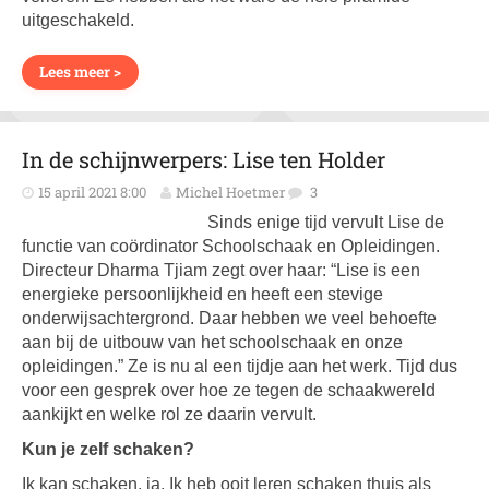
uitgeschakeld.
Lees meer >
In de schijnwerpers: Lise ten Holder
15 april 2021 8:00
Michel Hoetmer
3
Sinds enige tijd vervult Lise de
functie van coördinator Schoolschaak en Opleidingen.
Directeur Dharma Tjiam zegt over haar: “Lise is een
energieke persoonlijkheid en heeft een stevige
onderwijsachtergrond. Daar hebben we veel behoefte
aan bij de uitbouw van het schoolschaak en onze
opleidingen.” Ze is nu al een tijdje aan het werk. Tijd dus
voor een gesprek over hoe ze tegen de schaakwereld
aankijkt en welke rol ze daarin vervult.
Kun je zelf schaken?
Ik kan schaken, ja. Ik heb ooit leren schaken thuis als