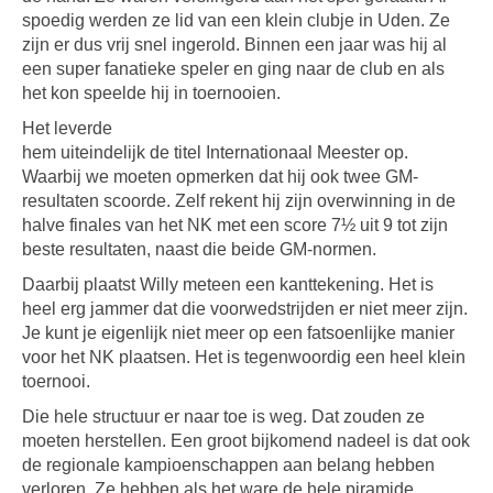
spoedig werden ze lid van een klein clubje in Uden. Ze
zijn er dus vrij snel ingerold. Binnen een jaar was hij al
een super fanatieke speler en ging naar de club en als
het kon speelde hij in toernooien.
Het leverde
hem uiteindelijk de titel Internationaal Meester op.
Waarbij we moeten opmerken dat hij ook twee GM-
resultaten scoorde. Zelf rekent hij zijn overwinning in de
halve finales van het NK met een score 7½ uit 9 tot zijn
beste resultaten, naast die beide GM-normen.
Daarbij plaatst Willy meteen een kanttekening. Het is
heel erg jammer dat die voorwedstrijden er niet meer zijn.
Je kunt je eigenlijk niet meer op een fatsoenlijke manier
voor het NK plaatsen. Het is tegenwoordig een heel klein
toernooi.
Die hele structuur er naar toe is weg. Dat zouden ze
moeten herstellen. Een groot bijkomend nadeel is dat ook
de regionale kampioenschappen aan belang hebben
verloren. Ze hebben als het ware de hele piramide