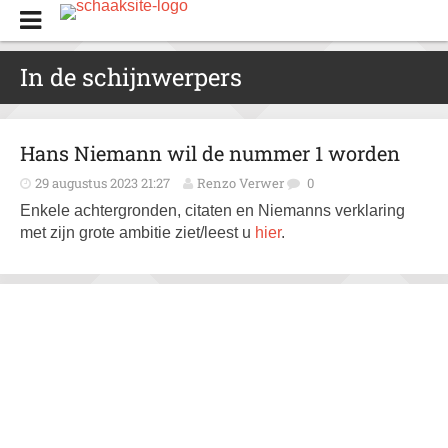
In de schijnwerpers
Hans Niemann wil de nummer 1 worden
29 augustus 2023 21:27
Renzo Verwer
0
Enkele achtergronden, citaten en Niemanns verklaring
met zijn grote ambitie ziet/leest u
hier
.