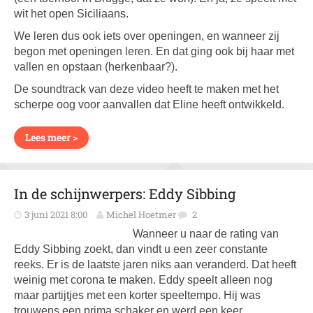
wit het open Siciliaans.
We leren dus ook iets over openingen, en wanneer zij
begon met openingen leren. En dat ging ook bij haar met
vallen en opstaan (herkenbaar?).
De soundtrack van deze video heeft te maken met het
scherpe oog voor aanvallen dat Eline heeft ontwikkeld.
Lees meer >
In de schijnwerpers: Eddy Sibbing
3 juni 2021 8:00
Michel Hoetmer
2
Wanneer u naar de rating van
Eddy Sibbing zoekt, dan vindt u een zeer constante
reeks. Er is de laatste jaren niks aan veranderd. Dat heeft
weinig met corona te maken. Eddy speelt alleen nog
maar partijtjes met een korter speeltempo. Hij was
trouwens een prima schaker en werd een keer