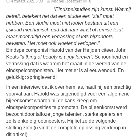
4 maart 2021 8:00
Michel Hoetmer
0
“Eindspelstudies zijn kunst. Wat mij
betreft, betekent het dat een studie een ‘ziel’ moet
hebben. Een studie moet niet louter bestaan uit een
ijskoud mechanisch pad dat naar winst of remise leidt,
maar moet altijd een verrassing of iets bijzonders
bevatten. Het moet ook vloeiend verlopen.”
Eindspelcomponist Harold van der Heijden citeert John
Keats
“a thing of beauty is a joy forever”.
Schoonheid en
verrassing dat is waarom het draait in de wereld van de
eindspelcomponisten. Het metier is al eeuwenoud. En
gelukkig: springlevend!
In een interview dat ik over hem las, haalt hij een prachtig
voorval aan. Harold was uitgenodigd voor een algemene
bijeenkomst waarop hij de kans kreeg om
eindspelcomposities te promoten. De bijeenkomst werd
bezocht door talloze jonge talenten, sterke spelers en
zelfs enkele grootmeesters. Hij liet ze de volgende
stelling zien (u vindt de complete oplossing verderop in
dit artikel):