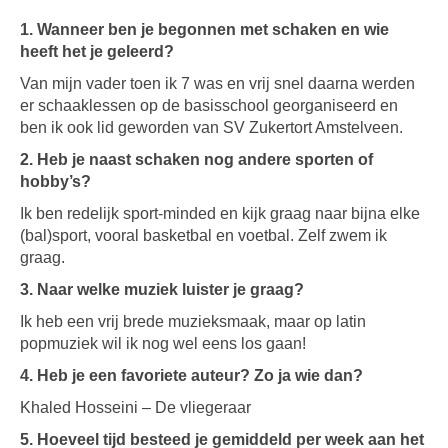
1. Wanneer ben je begonnen met schaken en wie
heeft het je geleerd?
Van mijn vader toen ik 7 was en vrij snel daarna werden
er schaaklessen op de basisschool georganiseerd en
ben ik ook lid geworden van SV Zukertort Amstelveen.
2. Heb je naast schaken nog andere sporten of
hobby’s?
Ik ben redelijk sport-minded en kijk graag naar bijna elke
(bal)sport, vooral basketbal en voetbal. Zelf zwem ik
graag.
3. Naar welke muziek luister je graag?
Ik heb een vrij brede muzieksmaak, maar op latin
popmuziek wil ik nog wel eens los gaan!
4. Heb je een favoriete auteur? Zo ja wie dan?
Khaled Hosseini – De vliegeraar
5. Hoeveel tijd besteed je gemiddeld per week aan het