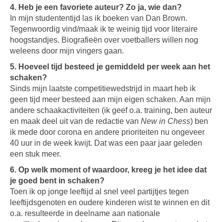
4. Heb je een favoriete auteur? Zo ja, wie dan?
In mijn studententijd las ik boeken van Dan Brown.
Tegenwoordig vind/maak ik te weinig tijd voor literaire
hoogstandjes. Biografieën over voetballers willen nog
weleens door mijn vingers gaan.
5. Hoeveel tijd besteed je gemiddeld per week aan het
schaken?
Sinds mijn laatste competitiewedstrijd in maart heb ik
geen tijd meer besteed aan mijn eigen schaken. Aan mijn
andere schaakactiviteiten (ik geef o.a. training, ben auteur
en maak deel uit van de redactie van
New in Chess
) ben
ik mede door corona en andere prioriteiten nu ongeveer
40 uur in de week kwijt. Dat was een paar jaar geleden
een stuk meer.
6. Op welk moment of waardoor, kreeg je het idee dat
je goed bent in schaken?
Toen ik op jonge leeftijd al snel veel partijtjes tegen
leeftijdsgenoten en oudere kinderen wist te winnen en dit
o.a. resulteerde in deelname aan nationale