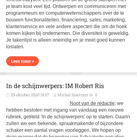
je team kost veel tijd. Ontwerpen en communiceren met
programmeurs en computerwetenschappers over de te
bouwen functionaliteiten, financiering, sales, marketing,
klantenservice en vele andere aspecten die om de hoek
komen kijken bij ondernemen. Die diversiteit is geweldig.
Je takenlijst is alleen oneindig en je moet goed kunnen
loslaten.
Lees meer >
In de schijnwerpers: IM Robert Ris
29 oktober 2020 19:07
Michel Hoetmer
0
Noot van de redactie
: we
hebben besloten met ingang van vandaag een nieuwe
rubriek, getiteld ‘In de schijnwerpers’ op te starten. Daarin
zullen we een bekende, spraakmakende of bijzondere
schaker een aantal vragen voorleggen. We hopen op
deze manier dat de bezoeker van Schaaksite een idee