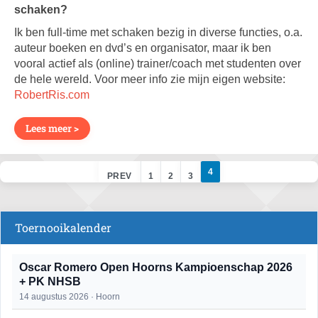
schaken?
Ik ben full-time met schaken bezig in diverse functies, o.a.
auteur boeken en dvd’s en organisator, maar ik ben
vooral actief als (online) trainer/coach met studenten over
de hele wereld. Voor meer info zie mijn eigen website:
RobertRis.com
Lees meer >
4
PREV
1
2
3
Toernooikalender
Oscar Romero Open Hoorns Kampioenschap 2026
+ PK NHSB
14 augustus 2026 · Hoorn