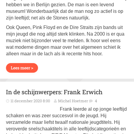
hebben we in Berlijn gezien. De man is een levend
museum! Wonderbaarlijk dat de man nog zo actief is op
zijn leeftijd; net als de Stones natuurlijk.
Ook Queen, Pink Floyd en de Dire Straits zijn bands uit
mijn jeugd die nog altijd sterk klinken. Na 2000 is er qua
muziek niet bijzonder veel te melden. Ik hoor wel eens
wat moderne dingen maar over het algemeen schiet ik
alleen maar in de lach als ik recente hits hoor.
Lees meer >
In de schijnwerpers: Frank Erwich
11 december 2020 8:00
Michel Hoetmer
4
Frank leerde al op jonge leeftijd
schaken en was zeer succesvol in de jeugd. Hij
verzamelde maar liefst twaalf nationale jeugdtitels. Hij
veroverde snelschaaktitels in alle leeftijdscategorieën en