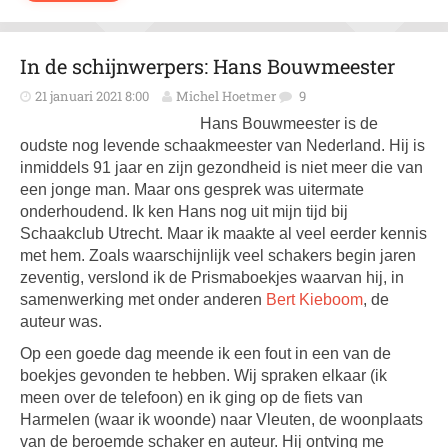
In de schijnwerpers: Hans Bouwmeester
21 januari 2021 8:00
Michel Hoetmer
9
Hans Bouwmeester is de
oudste nog levende schaakmeester van Nederland. Hij is
inmiddels 91 jaar en zijn gezondheid is niet meer die van
een jonge man. Maar ons gesprek was uitermate
onderhoudend. Ik ken Hans nog uit mijn tijd bij
Schaakclub Utrecht. Maar ik maakte al veel eerder kennis
met hem. Zoals waarschijnlijk veel schakers begin jaren
zeventig, verslond ik de Prismaboekjes waarvan hij, in
samenwerking met onder anderen
Bert Kieboom
, de
auteur was.
Op een goede dag meende ik een fout in een van de
boekjes gevonden te hebben. Wij spraken elkaar (ik
meen over de telefoon) en ik ging op de fiets van
Harmelen (waar ik woonde) naar Vleuten, de woonplaats
van de beroemde schaker en auteur. Hij ontving me