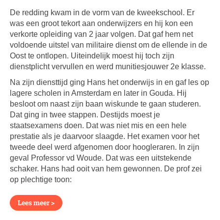
De redding kwam in de vorm van de kweekschool. Er
was een groot tekort aan onderwijzers en hij kon een
verkorte opleiding van 2 jaar volgen. Dat gaf hem net
voldoende uitstel van militaire dienst om de ellende in de
Oost te ontlopen. Uiteindelijk moest hij toch zijn
dienstplicht vervullen en werd munitiesjouwer 2e klasse.
Na zijn diensttijd ging Hans het onderwijs in en gaf les op
lagere scholen in Amsterdam en later in Gouda. Hij
besloot om naast zijn baan wiskunde te gaan studeren.
Dat ging in twee stappen. Destijds moest je
staatsexamens doen. Dat was niet mis en een hele
prestatie als je daarvoor slaagde. Het examen voor het
tweede deel werd afgenomen door hoogleraren. In zijn
geval Professor vd Woude. Dat was een uitstekende
schaker. Hans had ooit van hem gewonnen. De prof zei
op plechtige toon:
Lees meer >