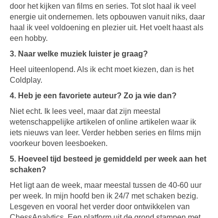
door het kijken van films en series. Tot slot haal ik veel
energie uit ondernemen. Iets opbouwen vanuit niks, daar
haal ik veel voldoening en plezier uit. Het voelt haast als
een hobby.
3. Naar welke muziek luister je graag?
Heel uiteenlopend. Als ik echt moet kiezen, dan is het
Coldplay.
4. Heb je een favoriete auteur? Zo ja wie dan?
Niet echt. Ik lees veel, maar dat zijn meestal
wetenschappelijke artikelen of online artikelen waar ik
iets nieuws van leer. Verder hebben series en films mijn
voorkeur boven leesboeken.
5. Hoeveel tijd besteed je gemiddeld per week aan het
schaken?
Het ligt aan de week, maar meestal tussen de 40-60 uur
per week. In mijn hoofd ben ik 24/7 met schaken bezig.
Lesgeven en vooral het verder door ontwikkelen van
ChessAnalytics. Een platform uit de grond stampen met