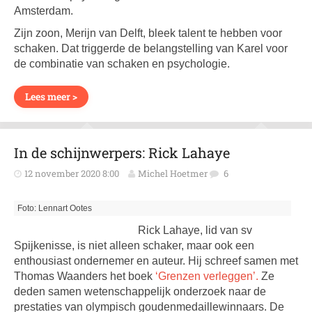
Amsterdam.
Zijn zoon, Merijn van Delft, bleek talent te hebben voor
schaken. Dat triggerde de belangstelling van Karel voor
de combinatie van schaken en psychologie.
Lees meer >
In de schijnwerpers: Rick Lahaye
12 november 2020 8:00
Michel Hoetmer
6
Foto: Lennart Ootes
Rick Lahaye, lid van sv
Spijkenisse, is niet alleen schaker, maar ook een
enthousiast ondernemer en auteur. Hij schreef samen met
Thomas Waanders het boek
‘Grenzen verleggen’.
Ze
deden samen wetenschappelijk onderzoek naar de
prestaties van olympisch goudenmedaillewinnaars. De