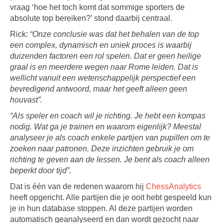
vraag ‘hoe het toch komt dat sommige sporters de
absolute top bereiken?’ stond daarbij centraal.
Rick:
“Onze conclusie was dat het behalen van de top
een complex, dynamisch en uniek proces is waarbij
duizenden factoren een rol spelen. Dat er geen heilige
graal is en meerdere wegen naar Rome leiden. Dat is
wellicht vanuit een wetenschappelijk perspectief een
bevredigend antwoord, maar het geeft alleen geen
houvast”.
“Als speler en coach wil je richting. Je hebt een kompas
nodig. Wat ga je trainen en waarom eigenlijk? Meestal
analyseer je als coach enkele partijen van pupillen om te
zoeken naar patronen. Deze inzichten gebruik je om
richting te geven aan de lessen. Je bent als coach alleen
beperkt door tijd”.
Dat is één van de redenen waarom hij
ChessAnalytics
heeft opgericht. Alle partijen die je ooit hebt gespeeld kun
je in hun database stoppen. Al deze partijen worden
automatisch geanalyseerd en dan wordt gezocht naar