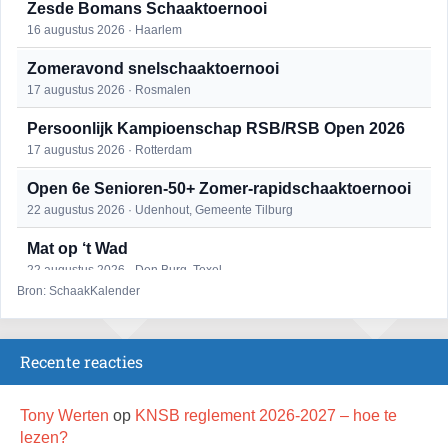
Zesde Bomans Schaaktoernooi
16 augustus 2026 · Haarlem
Zomeravond snelschaaktoernooi
17 augustus 2026 · Rosmalen
Persoonlijk Kampioenschap RSB/RSB Open 2026
17 augustus 2026 · Rotterdam
Open 6e Senioren-50+ Zomer-rapidschaaktoernooi
22 augustus 2026 · Udenhout, Gemeente Tilburg
Mat op ‘t Wad
22 augustus 2026 · Den Burg, Texel
Bron: SchaakKalender
Simultaan The Butcher
22 augustus 2026 · Utrecht
Recente reacties
2e Utrechts kroegloperstoernooi
23 augustus 2026 · Utrecht
Tony Werten
op
KNSB reglement 2026-2027 – hoe te
Open Eemlandtoernooi 2026
lezen?