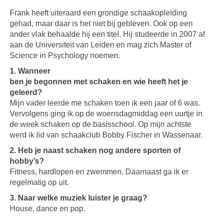
Frank heeft uiteraard een grondige schaakopleiding
gehad, maar daar is het niet bij gebleven. Ook op een
ander vlak behaalde hij een titel. Hij studeerde in 2007 af
aan de Universiteit van Leiden en mag zich Master of
Science in Psychology noemen.
1. Wanneer
ben je begonnen met schaken en wie heeft het je
geleerd?
Mijn vader leerde me schaken toen ik een jaar of 6 was.
Vervolgens ging ik op de woensdagmiddag een uurtje in
de week schaken op de basisschool. Op mijn achtste
werd ik lid van schaakclub Bobby Fischer in Wassenaar.
2. Heb je naast schaken nog andere sporten of
hobby’s?
Fitness, hardlopen en zwemmen. Daarnaast ga ik er
regelmatig op uit.
3. Naar welke muziek luister je graag?
House, dance en pop.