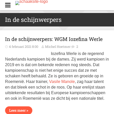
In de schijnwerpers
In de schijnwerpers: WGM Iozefina Werle
4 februari 2021 8:00
Michel Hoetmer
2
Iozefina Werle is de regerend
Nederlands kampioen bij de dames. Zij werd kampioen in
2019 en is dat om bekende redenen nog steeds. Dat
kampioenschap is niet het enige succes dat ze met
schaken heeft behaald. Ze is geboren en groeide op in
Roemenië. Haar trainer,
Vasile Manole
, zag haar talent
en dat bleek een schot in de roos. Op haar erelijst staan
uitstekende resultaten bij Europese kampioenschappen
en ook in Roemenië was ze dicht bij een nationale titel.
Lees meer >