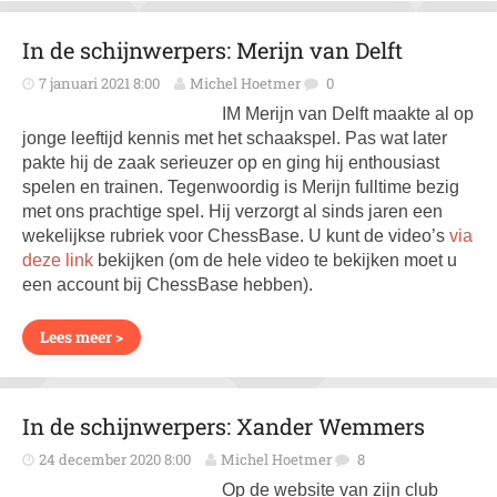
In de schijnwerpers: Merijn van Delft
7 januari 2021 8:00
Michel Hoetmer
0
IM Merijn van Delft maakte al op
jonge leeftijd kennis met het schaakspel. Pas wat later
pakte hij de zaak serieuzer op en ging hij enthousiast
spelen en trainen. Tegenwoordig is Merijn fulltime bezig
met ons prachtige spel. Hij verzorgt al sinds jaren een
wekelijkse rubriek voor ChessBase. U kunt de video’s
via
deze link
bekijken (om de hele video te bekijken moet u
een account bij ChessBase hebben).
Lees meer >
In de schijnwerpers: Xander Wemmers
24 december 2020 8:00
Michel Hoetmer
8
Op de website van zijn club