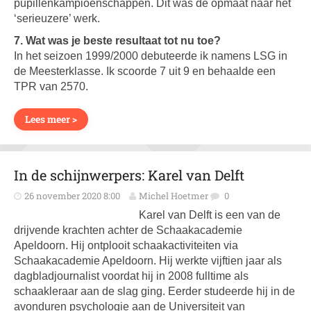
pupillenkampioenschappen. Dit was de opmaat naar het
‘serieuzere’ werk.
7. Wat was je beste resultaat tot nu toe?
In het seizoen 1999/2000 debuteerde ik namens LSG in
de Meesterklasse. Ik scoorde 7 uit 9 en behaalde een
TPR van 2570.
Lees meer >
In de schijnwerpers: Karel van Delft
26 november 2020 8:00
Michel Hoetmer
0
Karel van Delft is een van de
drijvende krachten achter de Schaakacademie
Apeldoorn. Hij ontplooit schaakactiviteiten via
Schaakacademie Apeldoorn. Hij werkte vijftien jaar als
dagbladjournalist voordat hij in 2008 fulltime als
schaakleraar aan de slag ging. Eerder studeerde hij in de
avonduren psychologie aan de Universiteit van