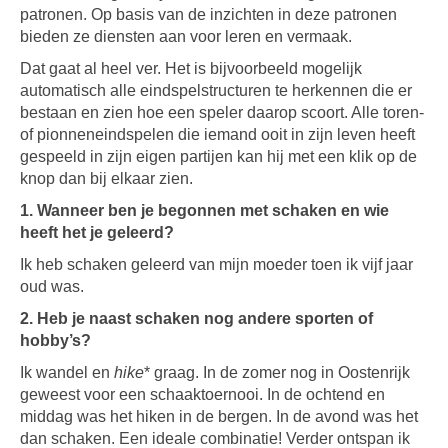
patronen. Op basis van de inzichten in deze patronen
bieden ze diensten aan voor leren en vermaak.
Dat gaat al heel ver. Het is bijvoorbeeld mogelijk
automatisch alle eindspelstructuren te herkennen die er
bestaan en zien hoe een speler daarop scoort. Alle toren-
of pionneneindspelen die iemand ooit in zijn leven heeft
gespeeld in zijn eigen partijen kan hij met een klik op de
knop dan bij elkaar zien.
1. Wanneer ben je begonnen met schaken en wie
heeft het je geleerd?
Ik heb schaken geleerd van mijn moeder toen ik vijf jaar
oud was.
2. Heb je naast schaken nog andere sporten of
hobby’s?
Ik wandel en
hike
* graag. In de zomer nog in Oostenrijk
geweest voor een schaaktoernooi. In de ochtend en
middag was het hiken in de bergen. In de avond was het
dan schaken. Een ideale combinatie! Verder ontspan ik