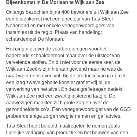
Bijeenkomst in De Moriaan te Wijk aan Zee
Onlangs bezochten bijna 400 bewoners uit Wijk aan Zee
een bijeenkomst met een directeur van Tata Steel
Nederland en met enkele vertegenwoordigers van
instanties uit de regio. Plaats van handeling:
schaaktempel De Moriaan.
Het ging niet over de voorbereidingen voor het
naderende schaaktoernooi maar over de uitstoot van
vervelende stoffen. En dit niet voor de eerste keer, de
Wijk aan Zeeërs zijn hieraan gewend maar nu was de
maat weer eens even vol. Bij de productie van ijzer met
een laag zwavelgehalte komt er grafiet vrij bij de
verwerking van het afval. En deze grafietregen bedekt
Wijk aan Zee met een zwart glinsterend laagje. De
aanwezigen maakten zich grote zorgen over de
gezondheidsrisico’s. Een vertegenwoordiger van de GGD
probeerde enige zorgen weg te nemen en gaf advies.
Tata Steel heeft beloofd maatregelen te nemen zoals
tijdelijke verlaging van productie en het bouwen van een