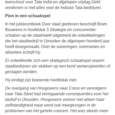
leerschool voor Tata India
en afgelopen vrijdag
Geld
verdienen is niet alles
voor de Indiase Tata-bedrijven.
Pion in een schaakspel
In het jubileumboek
Door staal gedreven
beschrijft Bram
Bouwens in hoofdstuk 3
Strategie en concurrentie:
schaken op de staalmarkt
uitgebreid de ontwikkelingen
die het staalbedrijf in IJmuiden de afgelopen honderd jaar
heeft doorgemaakt. Over de saneringen, overnames en
allianties schrijft hij:
Er ontwikkelde zich een strategisch schaakspel waarin
staalbedrijven als stukken op een bord samenspeelden of
geslagen werden.
Hij eindigt zijn boeiende hoofdstuk met:
De overgang van Hoogovens naar Corus en vervolgens
naar Tata Steel had verregaande consequenties voor het
bedrijf in IJmuiden. Hoogovens verloor niet alleen haar
zelfstandigheid maar werd ook meegezogen in de
problemen van het gehele concern. Het was steeds meer