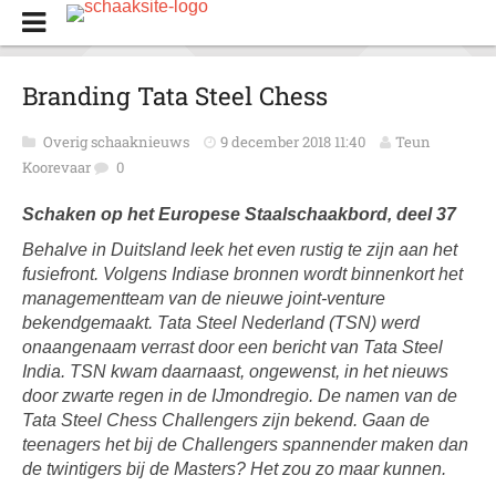
Branding Tata Steel Chess
Overig schaaknieuws
9 december 2018 11:40
Teun
Koorevaar
0
Schaken op het Europese Staalschaakbord, deel 37
Behalve in Duitsland leek het even rustig te zijn aan het
fusiefront. Volgens Indiase bronnen wordt binnenkort het
managementteam van de nieuwe joint-venture
bekendgemaakt. Tata Steel Nederland (TSN) werd
onaangenaam verrast door een bericht van Tata Steel
India. TSN kwam daarnaast, ongewenst, in het nieuws
door zwarte regen in de IJmondregio. De namen van de
Tata Steel Chess Challengers zijn bekend. Gaan de
teenagers het bij de Challengers spannender maken dan
de twintigers bij de Masters? Het zou zo maar kunnen.