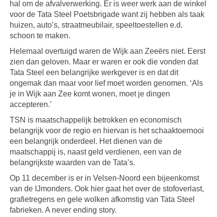
hal om de afvalverwerking. Er is weer werk aan de winkel
voor de Tata Steel Poetsbrigade want zij hebben als taak
huizen, auto’s, straatmeubilair, speeltoestellen e.d.
schoon te maken.
Helemaal overtuigd waren de Wijk aan Zeeërs niet. Eerst
zien dan geloven. Maar er waren er ook die vonden dat
Tata Steel een belangrijke werkgever is en dat dit
ongemak dan maar voor lief moet worden genomen. ‘Als
je in Wijk aan Zee komt wonen, moet je dingen
accepteren.’
TSN is maatschappelijk betrokken en economisch
belangrijk voor de regio en hiervan is het schaaktoernooi
een belangrijk onderdeel. Het dienen van de
maatschappij is, naast geld verdienen, een van de
belangrijkste waarden van de Tata’s.
Op 11 december is er in Velsen-Noord een bijeenkomst
van de IJmonders. Ook hier gaat het over de stofoverlast,
grafietregens en gele wolken afkomstig van Tata Steel
fabrieken. A never ending story.