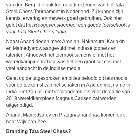
van den Berg, die ook toernooidirecteur is van het Tata
Steel Chess Tournament in Nederland. Zij kunnen zijn
kennis, ervaring en netwerk goed gebruiken. Ook hier
geldt dat het
Hoogovenstoernooi een goede leerschool is
voor Tata Steel Chess India.
Naast Anand deden mee: Aronian, Nakamura, Karjakin
en Mamedyarov, aangevuld met Indiase toppers en
talenten. Alhoewel het toernooi samenviel met het
wereldkampioenschap was het een groot succes met
veel aandacht in de Indiase media.
Gelet op de uitgesproken ambities beloofd dit iets moois
voor de toekomst van het schaken in Azië en met name in
India. Het zou mij niet verwonderen als voor de editie van
2019 wereldkampioen Magnus Carlsen zal worden
uitgenodigd.
Anand, Mamedyarov en Praggnaanandhaa komen ook
naar Wijk aan Zee.
Branding Tata Steel Chess?