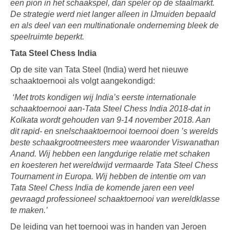
een pion in het schaakspel, dan speler op de staalmarkt.
De strategie werd niet langer alleen in IJmuiden bepaald
en als deel van een multinationale onderneming bleek de
speelruimte beperkt.
Tata Steel Chess India
Op de site van Tata Steel (India) werd het nieuwe
schaaktoernooi als volgt aangekondigd:
‘Met trots kondigen wij India’s eerste internationale
schaaktoernooi aan-Tata Steel Chess India 2018-dat in
Kolkata wordt gehouden van 9-14 november 2018. Aan
dit rapid- en snelschaaktoernooi toernooi doen ’s werelds
beste schaakgrootmeesters mee waaronder Viswanathan
Anand. Wij hebben een langdurige relatie met schaken
en koesteren het wereldwijd vermaarde Tata Steel Chess
Tournament in Europa. Wij hebben de intentie om van
Tata Steel Chess India de komende jaren een veel
gevraagd professioneel schaaktoernooi van wereldklasse
te maken.’
De leiding van het toernooi was in handen van Jeroen