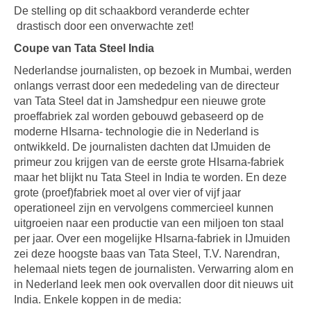
De stelling op dit schaakbord veranderde echter
drastisch door een onverwachte zet!
Coupe van Tata Steel India
Nederlandse journalisten, op bezoek in Mumbai, werden
onlangs verrast door een mededeling van de directeur
van Tata Steel dat in Jamshedpur een nieuwe grote
proeffabriek zal worden gebouwd gebaseerd op de
moderne HIsarna- technologie die in Nederland is
ontwikkeld. De journalisten dachten dat IJmuiden de
primeur zou krijgen van de eerste grote HIsarna-fabriek
maar het blijkt nu Tata Steel in India te worden. En deze
grote (proef)fabriek moet al over vier of vijf jaar
operationeel zijn en vervolgens commercieel kunnen
uitgroeien naar een productie van een miljoen ton staal
per jaar. Over een mogelijke HIsarna-fabriek in IJmuiden
zei deze hoogste baas van Tata Steel, T.V. Narendran,
helemaal niets tegen de journalisten. Verwarring alom en
in Nederland leek men ook overvallen door dit nieuws uit
India. Enkele koppen in de media: