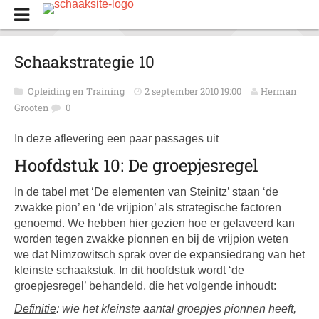
Schaakstrategie 10
Opleiding en Training
2 september 2010 19:00
Herman
Grooten
0
In deze aflevering een paar passages uit
Hoofdstuk 10: De groepjesregel
In de tabel met ‘De elementen van Steinitz’ staan ‘de
zwakke pion’ en ‘de vrijpion’ als strategische factoren
genoemd. We hebben hier gezien hoe er gelaveerd kan
worden tegen zwakke pionnen en bij de vrijpion weten
we dat Nimzowitsch sprak over de expansiedrang van het
kleinste schaakstuk. In dit hoofdstuk wordt ‘de
groepjesregel’ behandeld, die het volgende inhoudt:
Definitie
: wie het kleinste aantal groepjes pionnen heeft,