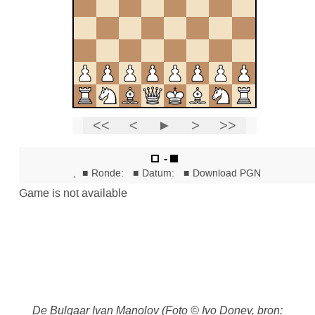
De Bulgaar Ivan Manolov (Foto © Ivo Donev, bron: