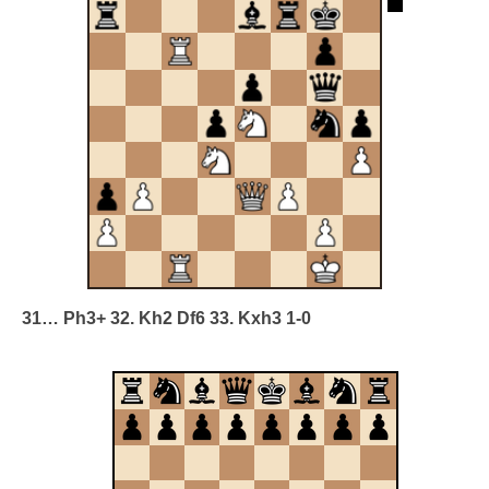
31… Ph3+ 32. Kh2 Df6 33. Kxh3 1-0