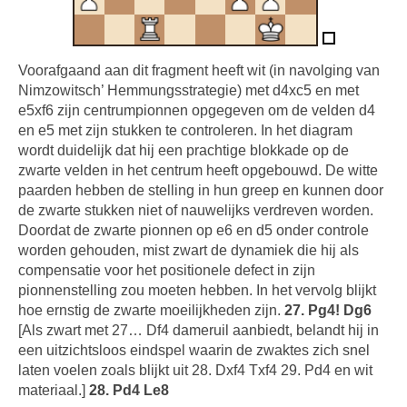
Voorafgaand aan dit fragment heeft wit (in navolging van
Nimzowitsch’ Hemmungsstrategie) met d4xc5 en met
e5xf6 zijn centrumpionnen opgegeven om de velden d4
en e5 met zijn stukken te controleren. In het diagram
wordt duidelijk dat hij een prachtige blokkade op de
zwarte velden in het centrum heeft opgebouwd. De witte
paarden hebben de stelling in hun greep en kunnen door
de zwarte stukken niet of nauwelijks verdreven worden.
Doordat de zwarte pionnen op e6 en d5 onder controle
worden gehouden, mist zwart de dynamiek die hij als
compensatie voor het positionele defect in zijn
pionnenstelling zou moeten hebben. In het vervolg blijkt
hoe ernstig de zwarte moeilijkheden zijn.
27. Pg4! Dg6
[Als zwart met 27… Df4 dameruil aanbiedt, belandt hij in
een uitzichtsloos eindspel waarin de zwaktes zich snel
laten voelen zoals blijkt uit 28. Dxf4 Txf4 29. Pd4 en wit
materiaal.]
28. Pd4 Le8