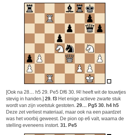
[Ook na 28… h5 29. Pe5 Df6 30. f4! heeft wit de touwtjes
stevig in handen.]
29. f3
Het enige actieve zwarte stuk
wordt van zijn voetstuk gestoten.
29… Pg5 30. h4 h5
Deze zet verliest materiaal, maar ook na een paardzet
was het voorbij geweest. De pion op e6 valt, waarna de
stelling eveneens instort.
31. Pe5