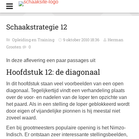
Schaakstrategie 12
Opleiding en Training
9 oktober 2010 18:36
Herman
Grooten
0
In deze aflevering een paar passages uit
Hoofdstuk 12: de diagonaal
In dit hoofdstuk staan veel voorbeelden van een open
diagonaal. Tegelijkertijd vindt een verhandeling plaats
over de voor- en nadelen van de loper ten opzichte van
het paard. Als in een stelling de loper geblokkeerd wordt
door eigen of vijandelijke pionnen is hij meestal niet
zoveel waard.
Een bij grootmeesters populaire opening is het Nimzo-
Indisch. Er ontstaan zeer interessante stellingsbeelden,