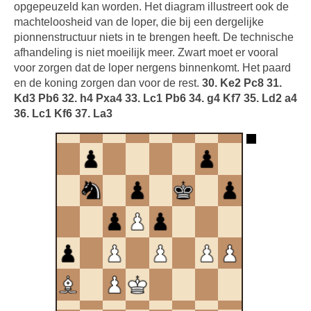
opgepeuzeld kan worden. Het diagram illustreert ook de
machteloosheid van de loper, die bij een dergelijke
pionnenstructuur niets in te brengen heeft. De technische
afhandeling is niet moeilijk meer. Zwart moet er vooral
voor zorgen dat de loper nergens binnenkomt. Het paard
en de koning zorgen dan voor de rest.
30. Ke2 Pc8 31.
Kd3 Pb6 32. h4 Pxa4 33. Lc1 Pb6 34. g4 Kf7 35. Ld2 a4
36. Lc1 Kf6 37. La3