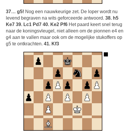
37… g5!
Nog een nauwkeurige zet. De loper wordt nu
levend begraven na wits geforceerde antwoord.
38. h5
Ke7 39. Lc1 Pd7 40. Ke2 Pf6
Het paard keert snel terug
naar de koningsvleugel, niet alleen om de pionnen e4 en
g4 aan te vallen maar ook om de mogelijke stukoffers op
g5 te ontkrachten.
41. Kf3