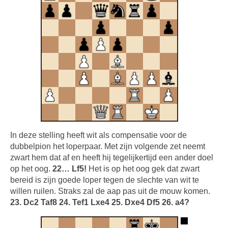
In deze stelling heeft wit als compensatie voor de
dubbelpion het loperpaar. Met zijn volgende zet neemt
zwart hem dat af en heeft hij tegelijkertijd een ander doel
op het oog.
22… Lf5!
Het is op het oog gek dat zwart
bereid is zijn goede loper tegen de slechte van wit te
willen ruilen. Straks zal de aap pas uit de mouw komen.
23. Dc2 Taf8 24. Tef1 Lxe4 25. Dxe4 Df5 26. a4?