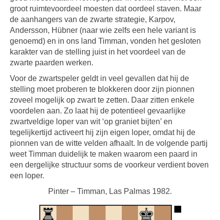
groot ruimtevoordeel moesten dat oordeel staven. Maar
de aanhangers van de zwarte strategie, Karpov,
Andersson, Hübner (naar wie zelfs een hele variant is
genoemd) en in ons land Timman, vonden het gesloten
karakter van de stelling juist in het voordeel van de
zwarte paarden werken.
Voor de zwartspeler geldt in veel gevallen dat hij de
stelling moet proberen te blokkeren door zijn pionnen
zoveel mogelijk op zwart te zetten. Daar zitten enkele
voordelen aan. Zo laat hij de potentieel gevaarlijke
zwartveldige loper van wit ‘op graniet bijten’ en
tegelijkertijd activeert hij zijn eigen loper, omdat hij de
pionnen van de witte velden afhaalt. In de volgende partij
weet Timman duidelijk te maken waarom een paard in
een dergelijke structuur soms de voorkeur verdient boven
een loper.
Pinter – Timman, Las Palmas 1982.