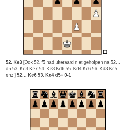
52. Ke3
[Ook 52. f5 had uiteraard niet geholpen na 52…
d5 53. Kd3 Ke7 54. Ke3 Kd6 55. Kd4 Kc6 56. Kd3 Kc5
enz.]
52… Ke6 53. Ke4 d5+ 0-1