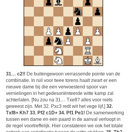
31… c2!!
De buitengewoon verrassende pointe van de
combinatie. In ruil voor twee torens haalt zwart er een
nieuwe dame bij die een verwoestend spoor van
vernielingen in het gedesoriënteerde witte kamp zal
achterlaten. [Nu zou na 31… Txe8? alles voor niets
geweest zijn. Met 32. Pxc3 redt wit het vege lijf.]
32.
Txf8+ Kh7 33. Pf2 c1D+ 34. Pf1 Pe1!
De samenwerking
tussen een dame en een paard in de aanval verloopt in
de regel voortreffelijk. Hier constateren we ook het totale