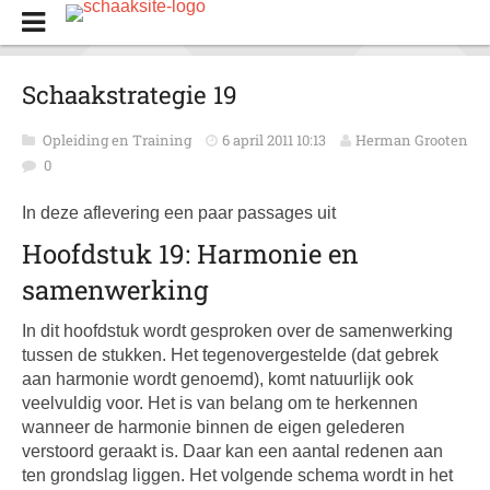
Schaakstrategie 19
Opleiding en Training
6 april 2011 10:13
Herman Grooten
0
In deze aflevering een paar passages uit
Hoofdstuk 19: Harmonie en
samenwerking
In dit hoofdstuk wordt gesproken over de samenwerking
tussen de stukken. Het tegenovergestelde (dat gebrek
aan harmonie wordt genoemd), komt natuurlijk ook
veelvuldig voor. Het is van belang om te herkennen
wanneer de harmonie binnen de eigen gelederen
verstoord geraakt is. Daar kan een aantal redenen aan
ten grondslag liggen. Het volgende schema wordt in het