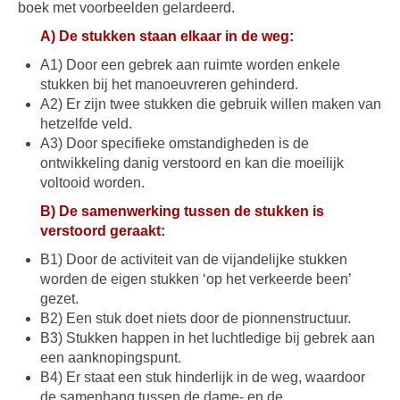
boek met voorbeelden gelardeerd.
A) De stukken staan elkaar in de weg:
A1) Door een gebrek aan ruimte worden enkele
stukken bij het manoeuvreren gehinderd.
A2) Er zijn twee stukken die gebruik willen maken van
hetzelfde veld.
A3) Door specifieke omstandigheden is de
ontwikkeling danig verstoord en kan die moeilijk
voltooid worden.
B) De samenwerking tussen de stukken is
verstoord geraakt:
B1) Door de activiteit van de vijandelijke stukken
worden de eigen stukken ‘op het verkeerde been’
gezet.
B2) Een stuk doet niets door de pionnenstructuur.
B3) Stukken happen in het luchtledige bij gebrek aan
een aanknopingspunt.
B4) Er staat een stuk hinderlijk in de weg, waardoor
de samenhang tussen de dame- en de